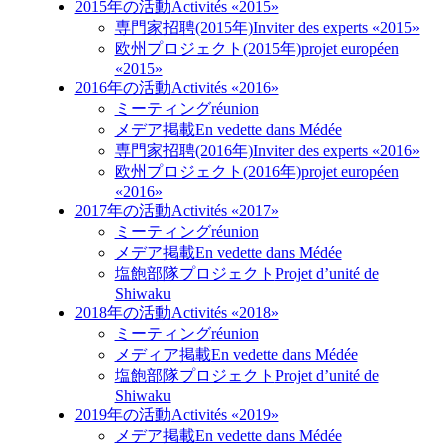
2015年の活動
Activités «2015»
専門家招聘(2015年)
Inviter des experts «2015»
欧州プロジェクト(2015年)
projet européen
«2015»
2016年の活動
Activités «2016»
ミーティング
réunion
メデア掲載
En vedette dans Médée
専門家招聘(2016年)
Inviter des experts «2016»
欧州プロジェクト(2016年)
projet européen
«2016»
2017年の活動
Activités «2017»
ミーティング
réunion
メデア掲載
En vedette dans Médée
塩飽部隊プロジェクト
Projet d’unité de
Shiwaku
2018年の活動
Activités «2018»
ミーティング
réunion
メディア掲載
En vedette dans Médée
塩飽部隊プロジェクト
Projet d’unité de
Shiwaku
2019年の活動
Activités «2019»
メデア掲載
En vedette dans Médée