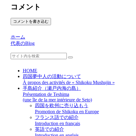
コメント
コメントを書き込む
ホーム
代表のBlog
HOME
四国夢中人の活動について
À propos des activités de « Shikoku Mushujin »
手島紹介（瀬戸内海の島）
Présentation de Teshima
(une île de la mer intérieure de Seto)
四国を欧州に売り込もう
Promotion de Shikoku en Europe
フランス語での紹介
Introduction en français
英語での紹介
Introduction en anglais