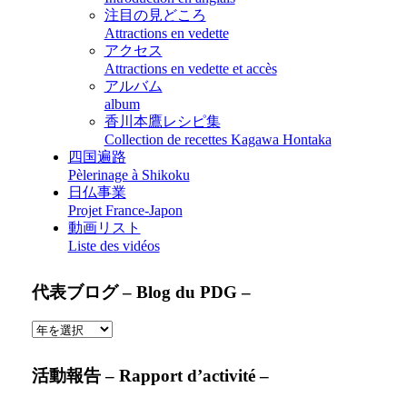
注目の見どころ
Attractions en vedette
アクセス
Attractions en vedette et accès
アルバム
album
香川本鷹レシピ集
Collection de recettes Kagawa Hontaka
四国遍路
Pèlerinage à Shikoku
日仏事業
Projet France-Japon
動画リスト
Liste des vidéos
代表ブログ – Blog du PDG –
活動報告 – Rapport d’activité –