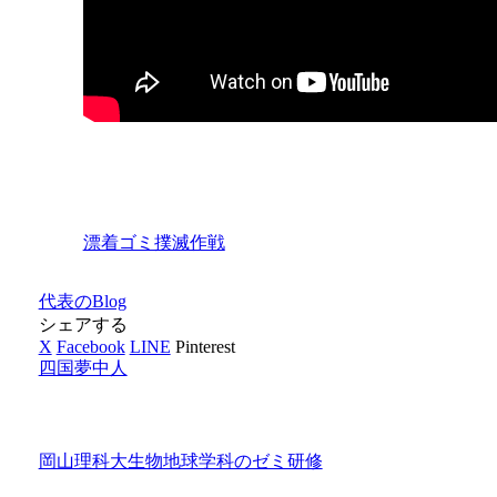
漂着ゴミ撲滅作戦
代表のBlog
シェアする
X
Facebook
LINE
Pinterest
四国夢中人
岡山理科大生物地球学科のゼミ研修