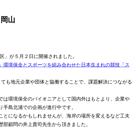
ン岡山
山地区」が５月２日に開催されました。
」環境保全とスポーツを組み合わせた日本生まれの競技「ス
くても
地元企業や団体と協働することで、課題解決につながる
今では環境保全のパイオニアとして国内外はもとより、企業や
り手島北浦での企画が進行中です。
ことになるかもしれませんが、
海岸の場所を変えるなど工夫
歴部顧問の井上貴司先生から頂きました。