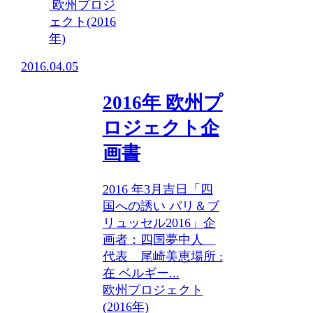
欧州プロジ
ェクト(2016
年)
2016.04.05
2016年 欧州プ
ロジェクト企
画書
2016 年3月吉日「四
国への誘い パリ＆ブ
リュッセル2016」企
画者：四国夢中人
代表 尾崎美恵場所 :
在 ベルギー...
欧州プロジェクト
(2016年)