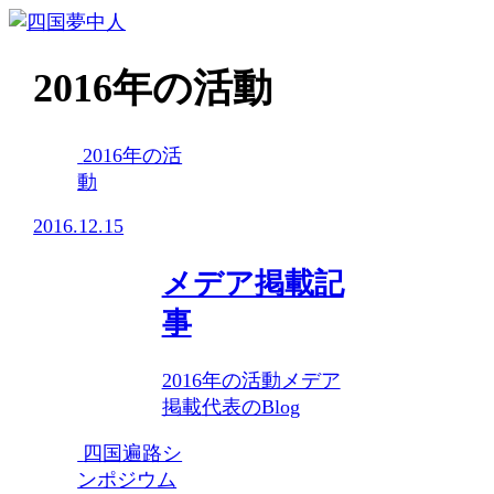
2016年の活動
2016年の活
動
2016.12.15
メデア掲載記
事
2016年の活動
メデア
掲載
代表のBlog
四国遍路シ
ンポジウム