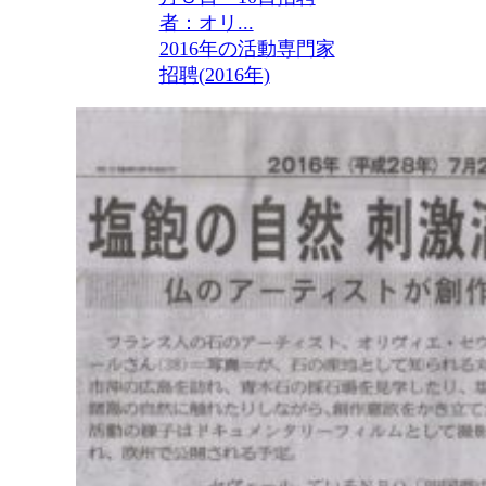
者：オリ...
2016年の活動
専門家
招聘(2016年)