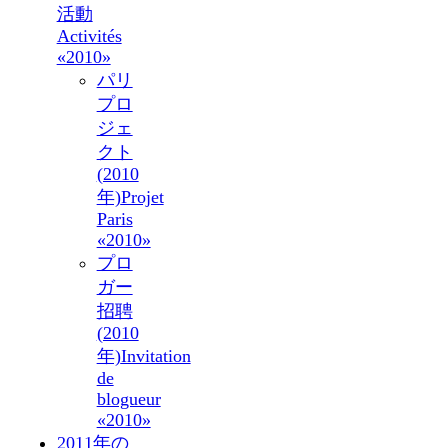
活動
Activités
«2010»
パリ
プロ
ジェ
クト
(2010
年)
Projet
Paris
«2010»
プロ
ガー
招聘
(2010
年)
Invitation
de
blogueur
«2010»
2011年の