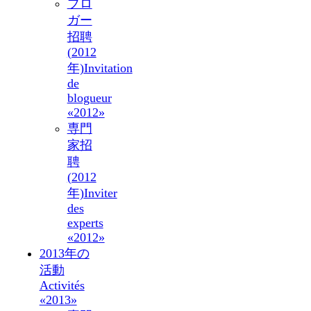
ブロ
ガー
招聘
(2012
年)
Invitation
de
blogueur
«2012»
専門
家招
聘
(2012
年)
Inviter
des
experts
«2012»
2013年の
活動
Activités
«2013»