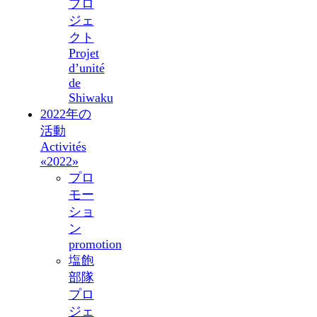
プロ
ジェ
クト
Projet
d’unité
de
Shiwaku
2022年の
活動
Activités
«2022»
プロ
モー
ショ
ン
promotion
塩飽
部隊
プロ
ジェ