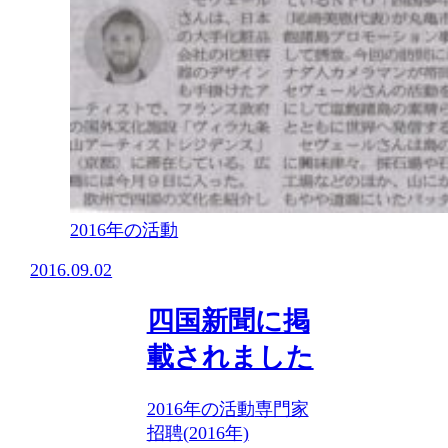
2016年の活動
2016.09.02
四国新聞に掲
載されました
2016年の活動
専門家
招聘(2016年)