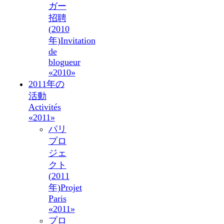
ガー
招聘
(2010
年)
Invitation
de
blogueur
«2010»
2011年の
活動
Activités
«2011»
パリ
プロ
ジェ
クト
(2011
年)
Projet
Paris
«2011»
プロ