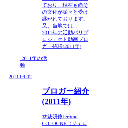
ており、現在も尚そ
の文化が脈々と受け
継がれております。
又、当地では...
2011年の活動
パリプ
ロジェクト動画
プロ
ガー招聘(2011年)
2011年の活
動
2011.09.02
ブロガー紹介
(2011年)
盆栽研修Jérôme
COLOGNE（ジェロ