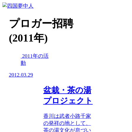
プロガー招聘
(2011年)
2011年の活
動
2012.03.29
盆栽・茶の湯
プロジェクト
香川は武者小路千家
の発祥の地として、
茶の湯文化が息づい