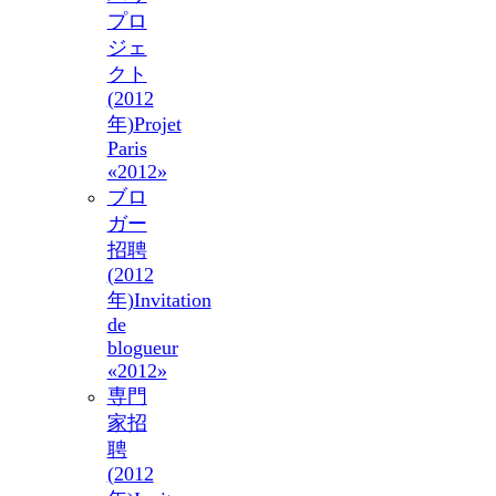
プロ
ジェ
クト
(2012
年)
Projet
Paris
«2012»
ブロ
ガー
招聘
(2012
年)
Invitation
de
blogueur
«2012»
専門
家招
聘
(2012