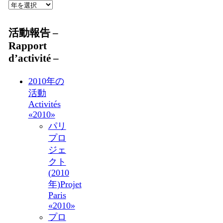
活動報告 –
Rapport
d’activité –
2010年の
活動
Activités
«2010»
パリ
プロ
ジェ
クト
(2010
年)
Projet
Paris
«2010»
プロ