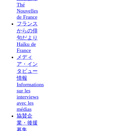
Thé
Nouvelles
de France
フランス
からの俳
句だより
Haïku de
France
メディ
ア・イン
タビュー
情報
Informations
sur les
interviews
avec les
médias
協賛企
業・後援
募集