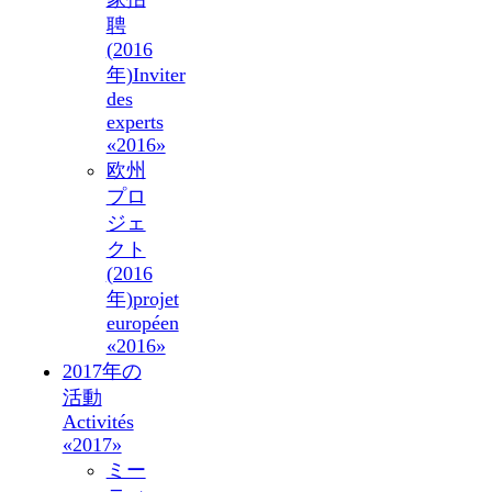
聘
(2016
年)
Inviter
des
experts
«2016»
欧州
プロ
ジェ
クト
(2016
年)
projet
européen
«2016»
2017年の
活動
Activités
«2017»
ミー