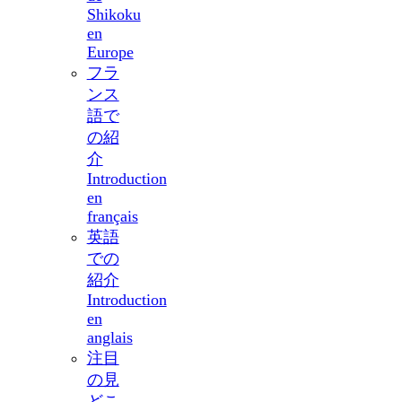
Shikoku
en
Europe
フラ
ンス
語で
の紹
介
Introduction
en
français
英語
での
紹介
Introduction
en
anglais
注目
の見
どこ