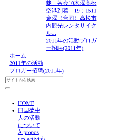
栽 茶会10木曜高松
空港到着 19：1511
金曜（合同）高松市
内観光レンタサイク
ル...
2011年の活動
プロガ
ー招聘(2011年)
ホーム
2011年の活動
プロガー招聘(2011年)
HOME
四国夢中
人の活動
について
À propos
des activités