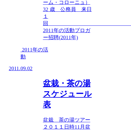
ーム・コローニュ）
32 歳 公務員 来日
１
回 ..
2011年の活動
プロガ
ー招聘(2011年)
2011年の活
動
2011.09.02
盆栽・茶の湯
スケジュール
表
盆栽 茶の湯ツアー
２０１１日時11月盆