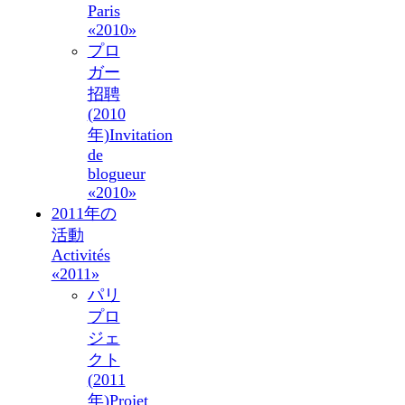
Paris
«2010»
プロ
ガー
招聘
(2010
年)
Invitation
de
blogueur
«2010»
2011年の
活動
Activités
«2011»
パリ
プロ
ジェ
クト
(2011
年)
Projet