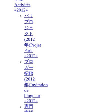
Activités
«2012»
パリ
プロ
ジェ
クト
(2012
年)
Projet
Paris
«2012»
ブロ
ガー
招聘
(2012
年)
Invitation
de
blogueur
«2012»
専門