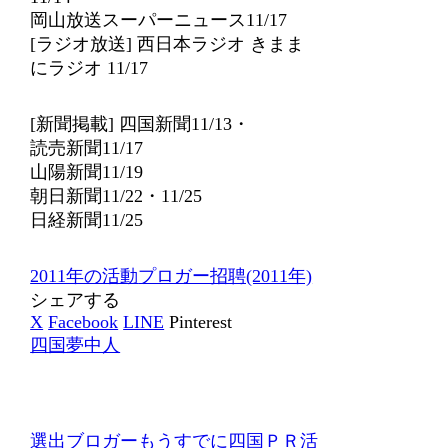
岡山放送スーパーニュース11/17
[ラジオ放送] 西日本ラジオ きまま
にラジオ 11/17
[新聞掲載] 四国新聞11/13・
読売新聞11/17
山陽新聞11/19
朝日新聞11/22・11/25
日経新聞11/25
2011年の活動
プロガー招聘(2011年)
シェアする
X
Facebook
LINE
Pinterest
四国夢中人
選出ブロガーもうすでに四国ＰＲ活