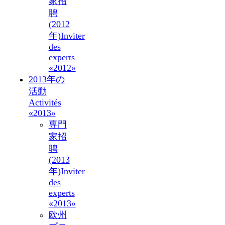
家招
聘
(2012
年)
Inviter
des
experts
«2012»
2013年の
活動
Activités
«2013»
専門
家招
聘
(2013
年)
Inviter
des
experts
«2013»
欧州