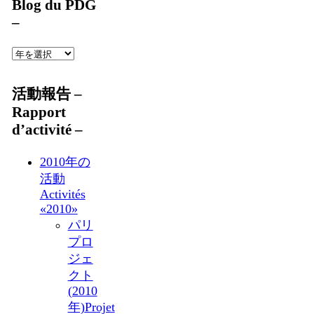
Blog du PDG
–
活動報告 –
Rapport
d’activité –
2010年の
活動
Activités
«2010»
パリ
プロ
ジェ
クト
(2010
年)
Projet