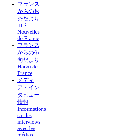
フランス
からのお
茶だより
Thé
Nouvelles
de France
フランス
からの俳
句だより
Haïku de
France
メディ
ア・イン
タビュー
情報
Informations
sur les
interviews
avec les
médias