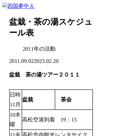
盆栽・茶の湯スケジュ
ール表
2011年の活動
2011.09.02
2023.02.20
盆栽 茶の湯ツアー２０１１
日時
盆栽
茶会
11月
10木
高松空港到着 19：15
曜
11金
高松市内観光レンタサイク