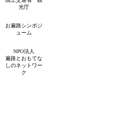
光庁
お遍路シンポジ
ューム
NPO法人
遍路とおもてな
しのネットワー
ク