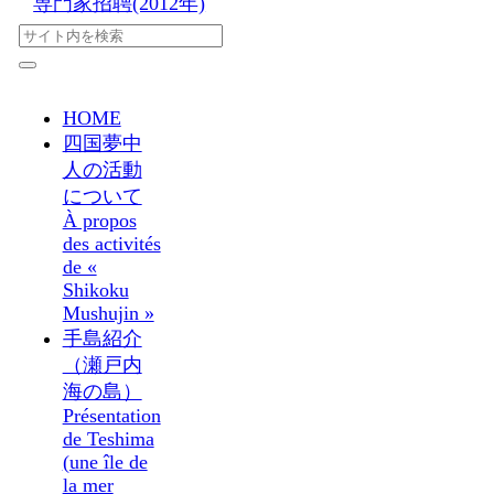
専門家招聘(2012年)
HOME
四国夢中
人の活動
について
À propos
des activités
de «
Shikoku
Mushujin »
手島紹介
（瀬戸内
海の島）
Présentation
de Teshima
(une île de
la mer