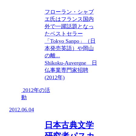
フローラン・シャブ
エ氏はフランス国内
外で一躍話題となっ
たベストセラー
「Tokyo Sanpo」（日
本発売英語）や岡山
の離...
Shikoku-Auvergne 日
仏事業
専門家招聘
(2012年)
2012年の活
動
2012.06.04
日本古典文学