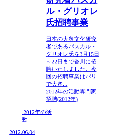
研究者パスカ
ル・グリオレ
氏招聘事業
日本の大衆文化研究
者であるパスカル・
グリオレ氏を3月15日
～22日まで香川に招
聘いたしました。今
回の招聘事業はパリ
で大衆...
2012年の活動
専門家
招聘(2012年)
2012年の活
動
2012.06.04