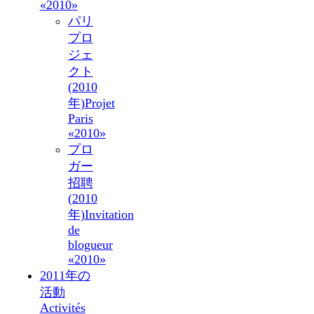
«2010»
パリ
プロ
ジェ
クト
(2010
年)
Projet
Paris
«2010»
プロ
ガー
招聘
(2010
年)
Invitation
de
blogueur
«2010»
2011年の
活動
Activités