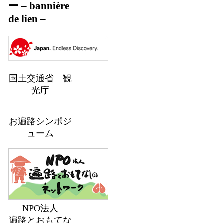
ー – bannière
de lien –
国土交通省 観
光庁
お遍路シンポジ
ューム
NPO法人
遍路とおもてな