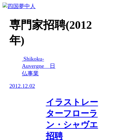
専門家招聘(2012
年)
Shikoku-
Auvergne 日
仏事業
2012.12.02
イラストレー
ターフローラ
ン・シャヴエ
招聘