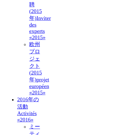
聘
(2015
年)
Inviter
des
experts
«2015»
欧州
プロ
ジェ
クト
(2015
年)
projet
européen
«2015»
2016年の
活動
Activités
«2016»
ミー
ティ