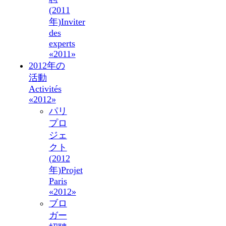
(2011
年)
Inviter
des
experts
«2011»
2012年の
活動
Activités
«2012»
パリ
プロ
ジェ
クト
(2012
年)
Projet
Paris
«2012»
ブロ
ガー