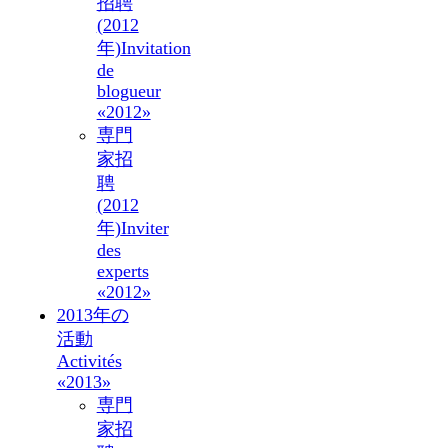
招聘
(2012
年)
Invitation
de
blogueur
«2012»
専門
家招
聘
(2012
年)
Inviter
des
experts
«2012»
2013年の
活動
Activités
«2013»
専門
家招