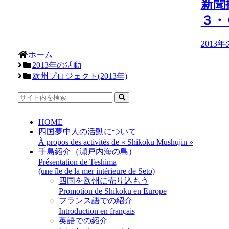
新聞
３・
2013
ホーム
2013年の活動
欧州プロジェクト(2013年)
HOME
四国夢中人の活動について
À propos des activités de « Shikoku Mushujin »
手島紹介（瀬戸内海の島）
Présentation de Teshima
(une île de la mer intérieure de Seto)
四国を欧州に売り込もう
Promotion de Shikoku en Europe
フランス語での紹介
Introduction en français
英語での紹介