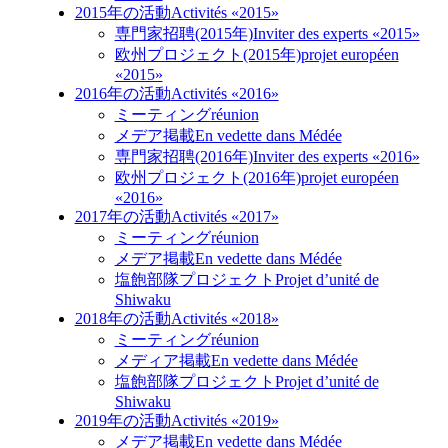
2015年の活動
Activités «2015»
専門家招聘(2015年)
Inviter des experts «2015»
欧州プロジェクト(2015年)
projet européen
«2015»
2016年の活動
Activités «2016»
ミーティング
réunion
メデア掲載
En vedette dans Médée
専門家招聘(2016年)
Inviter des experts «2016»
欧州プロジェクト(2016年)
projet européen
«2016»
2017年の活動
Activités «2017»
ミーティング
réunion
メデア掲載
En vedette dans Médée
塩飽部隊プロジェクト
Projet d’unité de
Shiwaku
2018年の活動
Activités «2018»
ミーティング
réunion
メディア掲載
En vedette dans Médée
塩飽部隊プロジェクト
Projet d’unité de
Shiwaku
2019年の活動
Activités «2019»
メデア掲載
En vedette dans Médée