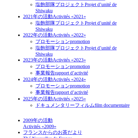
塩飽部隊プロジェクト
Projet d’unité de
Shiwaku
2021年の活動
Activités «2021»
塩飽部隊プロジェクト
Projet d’unité de
Shiwaku
2022年の活動
Activités «2022»
プロモーション
promotion
塩飽部隊プロジェクト
Projet d’unité de
Shiwaku
2023年の活動
Activités «2023»
プロモーション
promotion
事業報告
rapport d’activité
2024年の活動
Activités «2024»
プロモーション
promotion
事業報告
rapport d’activité
2025年の活動
Activités «2025»
ドキュメンタリーフィルム
film documentaire
2009年の活動
Activités «2009»
フランスからのお茶だより