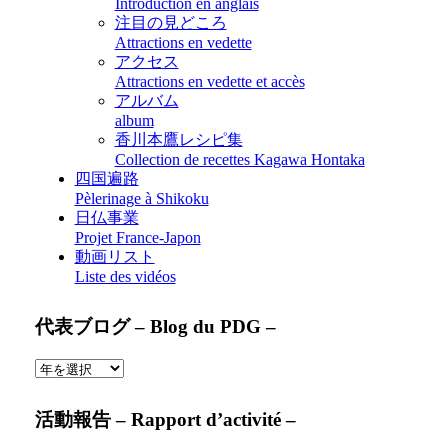
Introduction en anglais
注目の見どころ
Attractions en vedette
アクセス
Attractions en vedette et accès
アルバム
album
香川本鷹レシピ集
Collection de recettes Kagawa Hontaka
四国遍路
Pèlerinage à Shikoku
日仏事業
Projet France-Japon
動画リスト
Liste des vidéos
代表ブログ – Blog du PDG –
活動報告 – Rapport d’activité –