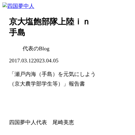
京大塩飽部隊上陸ｉｎ
手島
代表のBlog
2017.03.12
2023.04.05
「瀬戸内海（手島）を元気にしよう
（京大農学部学生等）」報告書
四国夢中人代表 尾崎美恵