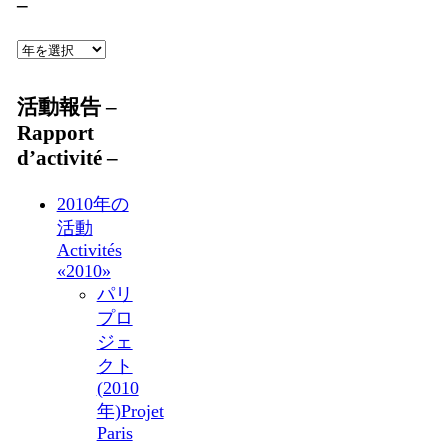
–
活動報告 –
Rapport
d’activité –
2010年の
活動
Activités
«2010»
パリ
プロ
ジェ
クト
(2010
年)
Projet
Paris