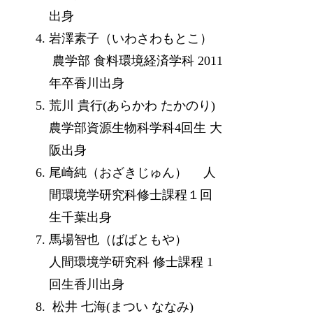
出身
岩澤素子（いわさわもとこ）
農学部 食料環境経済学科 2011
年卒香川出身
荒川 貴行(あらかわ たかのり)
農学部資源生物科学科4回生 大
阪出身
尾崎純（おざきじゅん） 人
間環境学研究科修士課程１回
生千葉出身
馬場智也（ばばともや）
人間環境学研究科 修士課程 1
回生香川出身
松井 七海(まつい ななみ)