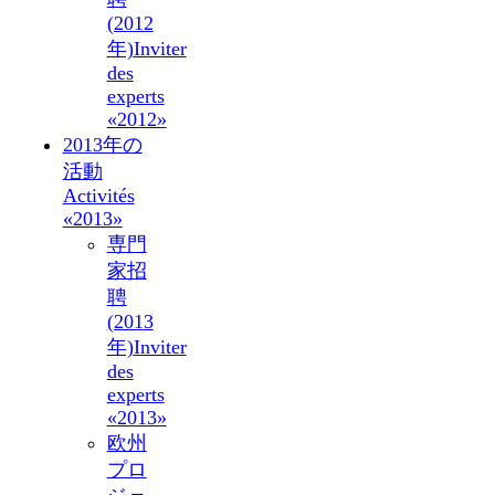
(2012
年)
Inviter
des
experts
«2012»
2013年の
活動
Activités
«2013»
専門
家招
聘
(2013
年)
Inviter
des
experts
«2013»
欧州
プロ