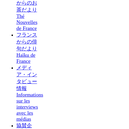
からのお
茶だより
Thé
Nouvelles
de France
フランス
からの俳
句だより
Haïku de
France
メディ
ア・イン
タビュー
情報
Informations
sur les
interviews
avec les
médias
協賛企