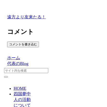
遠方より友来たる！
コメント
コメントを書き込む
ホーム
代表のBlog
HOME
四国夢中
人の活動
について