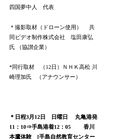
四国夢中人 代表
＊撮影取材（ドローン使用） 共
同ビデオ制作株式会社 塩田康弘
氏
（協讃企業）
*同行取材 （12日）ＮＨＫ高松 川
崎理加氏 （アナウンサー）
＊日程3月12日 日曜日 丸亀港発
11：10⇒手島港着12：05 香川
本鷹体験 [手島自然教育センター