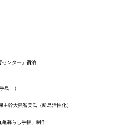
センター」宿泊
手島 ）
主幹大熊智美氏（離島活性化）
丸亀暮らし手帳」制作