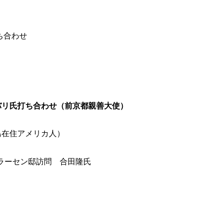
ち合わせ
リ氏打ち合わせ
（前京都親善大使）
島在住アメリカ人）
ラーセン邸訪問 合田隆氏