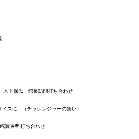
長
下保氏 館長訪問打ち合わせ
ダイスに」（チャレンジャーの集い）
遍路講演者 打ち合わせ