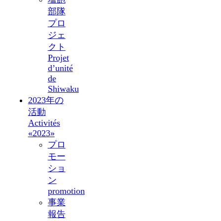
部隊
プロ
ジェ
クト
Projet
d’unité
de
Shiwaku
2023年の
活動
Activités
«2023»
プロ
モー
ショ
ン
promotion
事業
報告