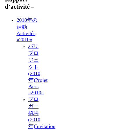
d’activité –
2010年の
活動
Activités
«2010»
パリ
プロ
ジェ
クト
(2010
年)
Projet
Paris
«2010»
プロ
ガー
招聘
(2010
年)
Invitation