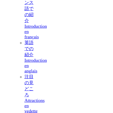
ンス
語で
の紹
介
Introduction
en
français
英語
での
紹介
Introduction
en
anglais
注目
の見
どこ
ろ
Attractions
en
vedette