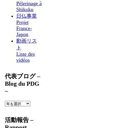
Pèlerinage à
Shikoku
日仏事業
Projet
France-
Japon
動画リス
ト
Liste des
vidéos
代表ブログ –
Blog du PDG
–
活動報告 –
Rapport