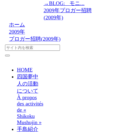
→BLOG: モニ...
2009年
プロガー招聘
(2009年)
ホーム
2009年
プロガー招聘(2009年)
HOME
四国夢中
人の活動
について
À propos
des activités
de «
Shikoku
Mushujin »
手島紹介