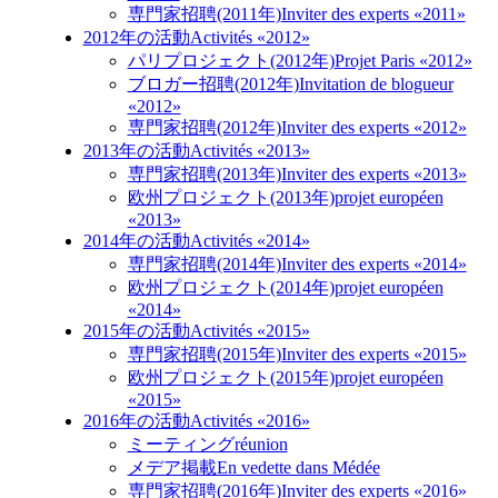
専門家招聘(2011年)
Inviter des experts «2011»
2012年の活動
Activités «2012»
パリプロジェクト(2012年)
Projet Paris «2012»
ブロガー招聘(2012年)
Invitation de blogueur
«2012»
専門家招聘(2012年)
Inviter des experts «2012»
2013年の活動
Activités «2013»
専門家招聘(2013年)
Inviter des experts «2013»
欧州プロジェクト(2013年)
projet européen
«2013»
2014年の活動
Activités «2014»
専門家招聘(2014年)
Inviter des experts «2014»
欧州プロジェクト(2014年)
projet européen
«2014»
2015年の活動
Activités «2015»
専門家招聘(2015年)
Inviter des experts «2015»
欧州プロジェクト(2015年)
projet européen
«2015»
2016年の活動
Activités «2016»
ミーティング
réunion
メデア掲載
En vedette dans Médée
専門家招聘(2016年)
Inviter des experts «2016»