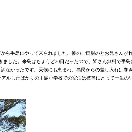
ダから手島にやって来られました。彼のご両親のとお兄さんが
きました。来島はちょうど20日だったので、皆さん無料で手島
し訳なかったです。天候にも恵まれ、島民からの差し入れは巻
ーアルしたばかりの手島小学校での宿泊は彼等にとって一生の