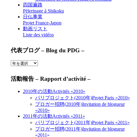
四国遍路
Pèlerinage à Shikoku
日仏事業
Projet France-Japon
動画リスト
Liste des vidéos
代表ブログ – Blog du PDG –
活動報告 – Rapport d’activité –
2010年の活動
Activités «2010»
パリプロジェクト(2010年)
Projet Paris «2010»
プロガー招聘(2010年)
Invitation de blogueur
«2010»
2011年の活動
Activités «2011»
パリプロジェクト(2011年)
Projet Paris «2011»
プロガー招聘(2011年)
Invitation de blogueur
«2011»