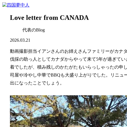
Love letter from CANADA
代表のBlog
2026.03.21
動画撮影担当イアンさんのお姉えさんファミリーがカナ
伐採の助っ人としてカナダからやって来て5年が過ぎてい
着でしたが、積み残しのかたがたもいらっしゃったの申
司屋や冷やし中華でBBQも大盛り上がりでした。リニュ
出になったことでしょう。