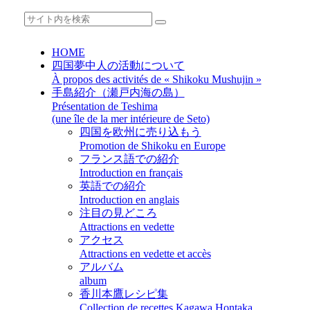
HOME
四国夢中人の活動について
À propos des activités de « Shikoku Mushujin »
手島紹介（瀬戸内海の島）
Présentation de Teshima
(une île de la mer intérieure de Seto)
四国を欧州に売り込もう
Promotion de Shikoku en Europe
フランス語での紹介
Introduction en français
英語での紹介
Introduction en anglais
注目の見どころ
Attractions en vedette
アクセス
Attractions en vedette et accès
アルバム
album
香川本鷹レシピ集
Collection de recettes Kagawa Hontaka