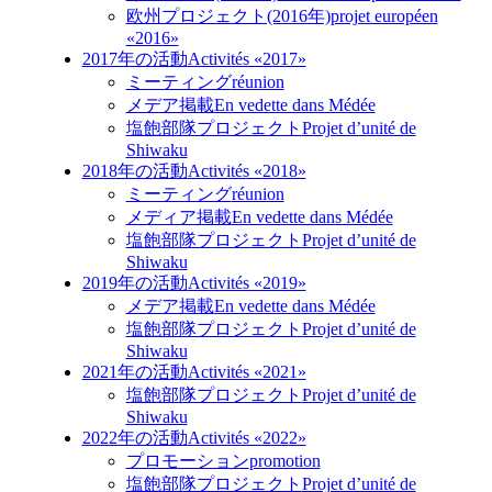
欧州プロジェクト(2016年)
projet européen
«2016»
2017年の活動
Activités «2017»
ミーティング
réunion
メデア掲載
En vedette dans Médée
塩飽部隊プロジェクト
Projet d’unité de
Shiwaku
2018年の活動
Activités «2018»
ミーティング
réunion
メディア掲載
En vedette dans Médée
塩飽部隊プロジェクト
Projet d’unité de
Shiwaku
2019年の活動
Activités «2019»
メデア掲載
En vedette dans Médée
塩飽部隊プロジェクト
Projet d’unité de
Shiwaku
2021年の活動
Activités «2021»
塩飽部隊プロジェクト
Projet d’unité de
Shiwaku
2022年の活動
Activités «2022»
プロモーション
promotion
塩飽部隊プロジェクト
Projet d’unité de