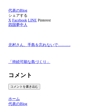
代表のBlog
シェアする
X
Facebook
LINE
Pinterest
四国夢中人
北村さん、手島を忘れないで……….
「持続可能な島づくり」
コメント
コメントを書き込む
ホーム
代表のBlog