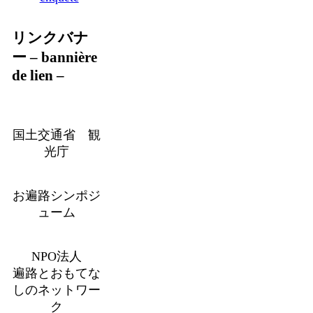
リンクバナ
ー – bannière
de lien –
国土交通省 観
光庁
お遍路シンポジ
ューム
NPO法人
遍路とおもてな
しのネットワー
ク