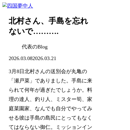
北村さん、手島を忘れ
ないで……….
代表のBlog
2026.03.08
2026.03.21
3月8日北村さんの送別会が丸亀の
「瀬戸菜」でありました。手島に来
られて何年が過ぎたでしょうか。料
理の達人、釣り人、ミスター筍、家
庭菜園家、なんでも自分でやってみ
せる彼は手島の島民にとってもなく
てはならない御仁。ミッションイン