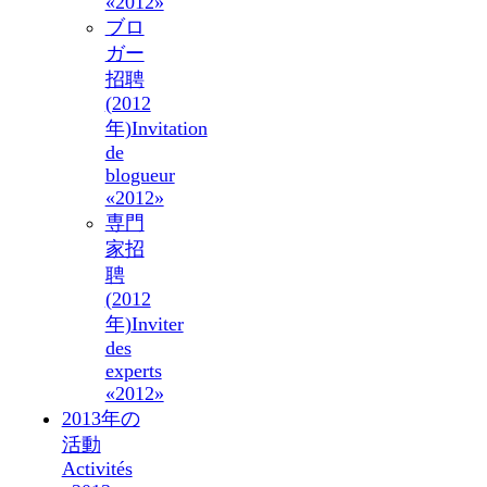
«2012»
ブロ
ガー
招聘
(2012
年)
Invitation
de
blogueur
«2012»
専門
家招
聘
(2012
年)
Inviter
des
experts
«2012»
2013年の
活動
Activités