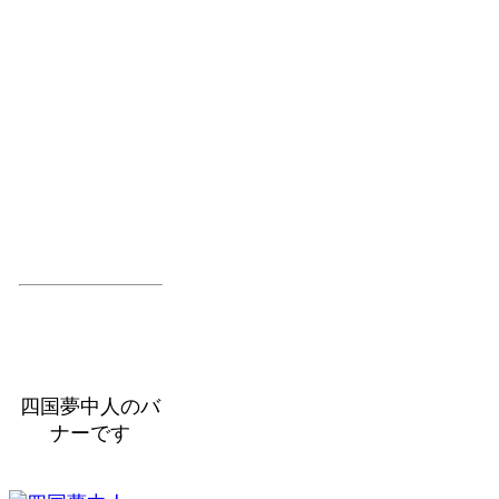
四国夢中人のバ
ナーです