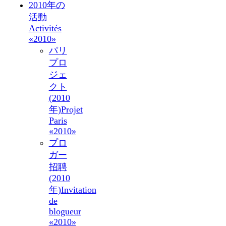
2010年の
活動
Activités
«2010»
パリ
プロ
ジェ
クト
(2010
年)
Projet
Paris
«2010»
プロ
ガー
招聘
(2010
年)
Invitation
de
blogueur
«2010»