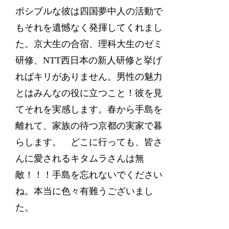
ポシブルな彼は四国夢中人の活動で
もそれを遺憾なく発揮してくれまし
た。京大生の合宿、理科大生のゼミ
研修、NTT西日本の新人研修と挙げ
ればキリがありません。男性の魅力
とはみんなの役に立つこと！彼を見
てそれを実感します。春から手島を
離れて、家族の待つ京都の実家で暮
らします。 どこに行っても、皆さ
んに愛されるキタムラさんは無
敵！！！手島を忘れないでください
ね。本当に色々有難うございまし
た。