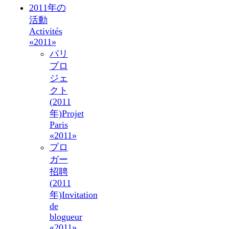
2011年の
活動
Activités
«2011»
パリ
プロ
ジェ
クト
(2011
年)
Projet
Paris
«2011»
プロ
ガー
招聘
(2011
年)
Invitation
de
blogueur
«2011»