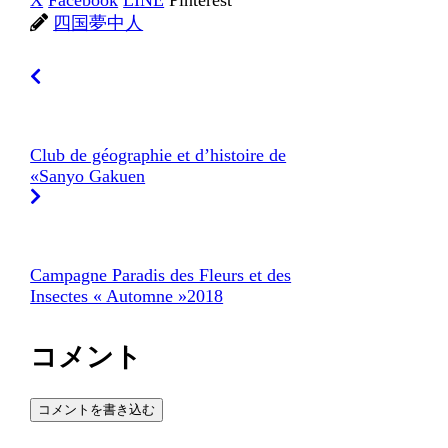
四国夢中人
Club de géographie et d’histoire de
«Sanyo Gakuen
Campagne Paradis des Fleurs et des
Insectes « Automne »2018
コメント
コメントを書き込む