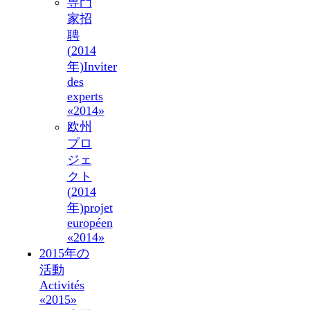
専門
家招
聘
(2014
年)
Inviter
des
experts
«2014»
欧州
プロ
ジェ
クト
(2014
年)
projet
européen
«2014»
2015年の
活動
Activités
«2015»