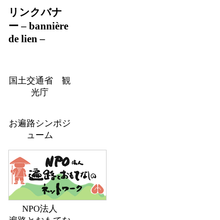
リンクバナ
ー – bannière
de lien –
国土交通省 観
光庁
お遍路シンポジ
ューム
NPO法人