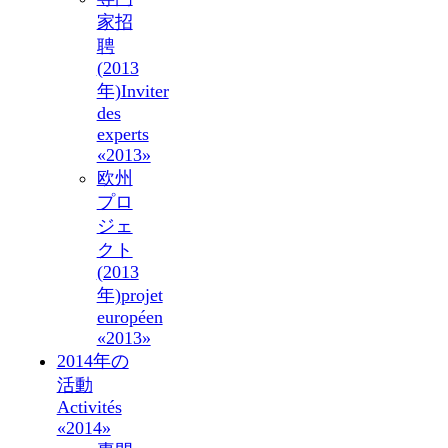
家招
聘
(2013
年)
Inviter
des
experts
«2013»
欧州
プロ
ジェ
クト
(2013
年)
projet
européen
«2013»
2014年の
活動
Activités
«2014»