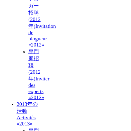
ガー
招聘
(2012
年)
Invitation
de
blogueur
«2012»
専門
家招
聘
(2012
年)
Inviter
des
experts
«2012»
2013年の
活動
Activités
«2013»
専門