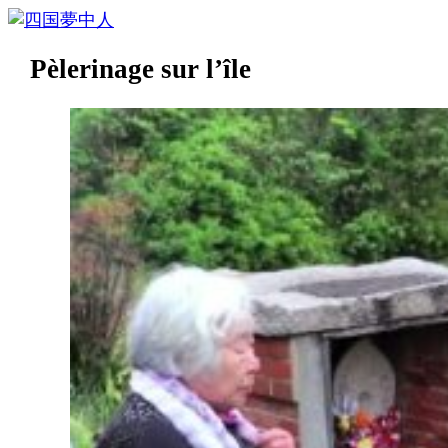
Pèlerinage sur l’île