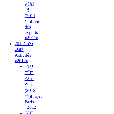
家招
聘
(2011
年)
Inviter
des
experts
«2011»
2012年の
活動
Activités
«2012»
パリ
プロ
ジェ
クト
(2012
年)
Projet
Paris
«2012»
ブロ