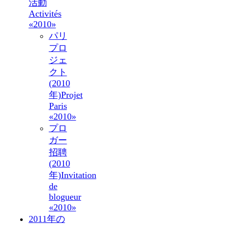
活動
Activités
«2010»
パリ
プロ
ジェ
クト
(2010
年)
Projet
Paris
«2010»
プロ
ガー
招聘
(2010
年)
Invitation
de
blogueur
«2010»
2011年の