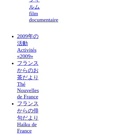
ルム
film
documentaire
2009年の
活動
Activités
«2009»
フランス
からのお
茶だより
Thé
Nouvelles
de France
フランス
からの俳
句だより
Haïku de
France