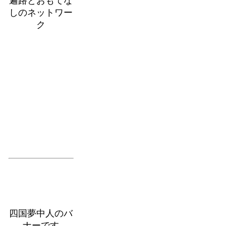
遍路とおもてな
しのネットワー
ク
四国夢中人のバ
ナーです