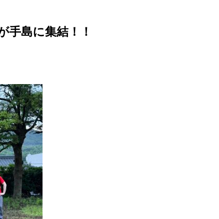
名が手島に集結！！