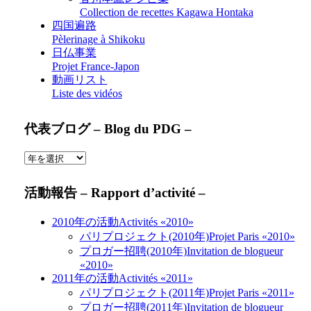
Collection de recettes Kagawa Hontaka
四国遍路
Pèlerinage à Shikoku
日仏事業
Projet France-Japon
動画リスト
Liste des vidéos
代表ブログ – Blog du PDG –
活動報告 – Rapport d’activité –
2010年の活動
Activités «2010»
パリプロジェクト(2010年)
Projet Paris «2010»
プロガー招聘(2010年)
Invitation de blogueur
«2010»
2011年の活動
Activités «2011»
パリプロジェクト(2011年)
Projet Paris «2011»
プロガー招聘(2011年)
Invitation de blogueur