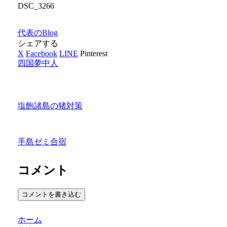
DSC_3266
代表のBlog
シェアする
X
Facebook
LINE
Pinterest
四国夢中人
塩飽諸島の猪対策
手島ゼミ合宿
コメント
コメントを書き込む
ホーム