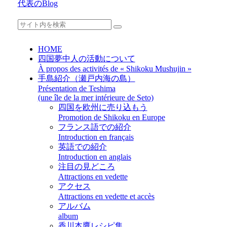
代表のBlog
HOME
四国夢中人の活動について
À propos des activités de « Shikoku Mushujin »
手島紹介（瀬戸内海の島）
Présentation de Teshima
(une île de la mer intérieure de Seto)
四国を欧州に売り込もう
Promotion de Shikoku en Europe
フランス語での紹介
Introduction en français
英語での紹介
Introduction en anglais
注目の見どころ
Attractions en vedette
アクセス
Attractions en vedette et accès
アルバム
album
香川本鷹レシピ集