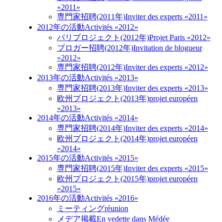
«2011»
専門家招聘(2011年)
Inviter des experts «2011»
2012年の活動
Activités «2012»
パリプロジェクト(2012年)
Projet Paris «2012»
ブロガー招聘(2012年)
Invitation de blogueur
«2012»
専門家招聘(2012年)
Inviter des experts «2012»
2013年の活動
Activités «2013»
専門家招聘(2013年)
Inviter des experts «2013»
欧州プロジェクト(2013年)
projet européen
«2013»
2014年の活動
Activités «2014»
専門家招聘(2014年)
Inviter des experts «2014»
欧州プロジェクト(2014年)
projet européen
«2014»
2015年の活動
Activités «2015»
専門家招聘(2015年)
Inviter des experts «2015»
欧州プロジェクト(2015年)
projet européen
«2015»
2016年の活動
Activités «2016»
ミーティング
réunion
メデア掲載
En vedette dans Médée