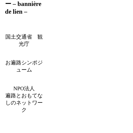
ー – bannière
de lien –
国土交通省 観
光庁
お遍路シンポジ
ューム
NPO法人
遍路とおもてな
しのネットワー
ク