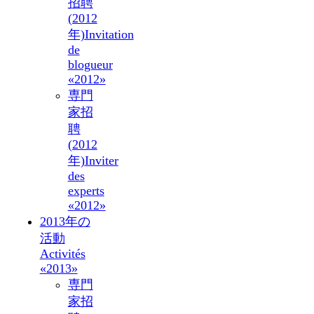
招聘
(2012
年)
Invitation
de
blogueur
«2012»
専門
家招
聘
(2012
年)
Inviter
des
experts
«2012»
2013年の
活動
Activités
«2013»
専門
家招