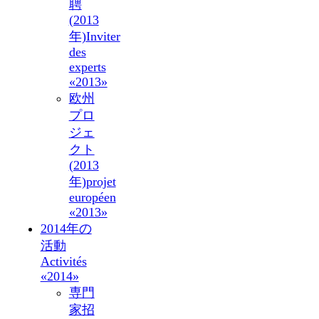
聘
(2013
年)
Inviter
des
experts
«2013»
欧州
プロ
ジェ
クト
(2013
年)
projet
européen
«2013»
2014年の
活動
Activités
«2014»
専門
家招