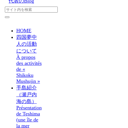
代表のBlog
HOME
四国夢中
人の活動
について
À propos
des activités
de «
Shikoku
Mushujin »
手島紹介
（瀬戸内
海の島）
Présentation
de Teshima
(une île de
la mer