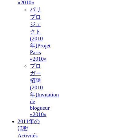
«2010»
パリ
プロ
ジェ
クト
(2010
年)
Projet
Paris
«2010»
プロ
ガー
招聘
(2010
年)
Invitation
de
blogueur
«2010»
2011年の
活動
Activités