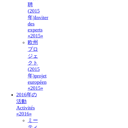
聘
(2015
年)
Inviter
des
experts
«2015»
欧州
プロ
ジェ
クト
(2015
年)
projet
européen
«2015»
2016年の
活動
Activités
«2016»
ミー
ティ