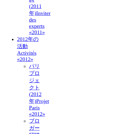
(2011
年)
Inviter
des
experts
«2011»
2012年の
活動
Activités
«2012»
パリ
プロ
ジェ
クト
(2012
年)
Projet
Paris
«2012»
ブロ
ガー