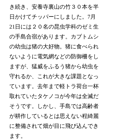
き続き、安養寺裏山の竹３０本を半
日かけてチッパーにしました。7月
21日には２０名の昆虫学科のゼミ生
の手島合宿があります。カブトムシ
の幼虫は猪の大好物。猪に食べられ
ないように電気網などの防御柵をし
ますが、猛威をふるう猪から幼虫を
守れるか、これが大きな課題となっ
ています。去年まで軽トラ荷台一杯
取れていたタケノコが今年は全滅だ
そうです。しかし、手島では高齢者
が耕作しているとは思えない程綺麗
に整備されて畑が目に飛び込んでき
ます。