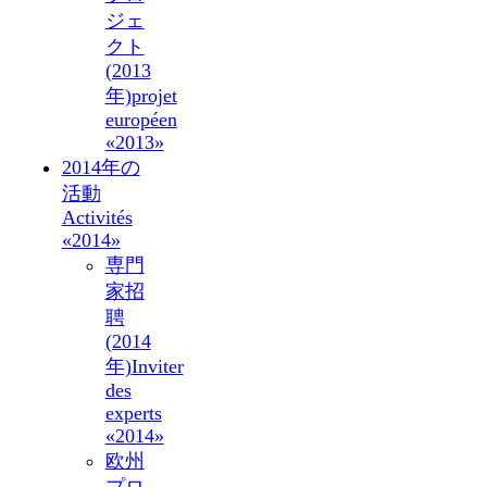
ジェ
クト
(2013
年)
projet
européen
«2013»
2014年の
活動
Activités
«2014»
専門
家招
聘
(2014
年)
Inviter
des
experts
«2014»
欧州
プロ