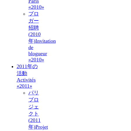
Paris
«2010»
プロ
ガー
招聘
(2010
年)
Invitation
de
blogueur
«2010»
2011年の
活動
Activités
«2011»
パリ
プロ
ジェ
クト
(2011
年)
Projet