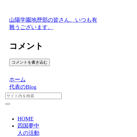
山陽学園地歴部の皆さん、いつも有
難うございます。
コメント
コメントを書き込む
ホーム
代表のBlog
HOME
四国夢中
人の活動