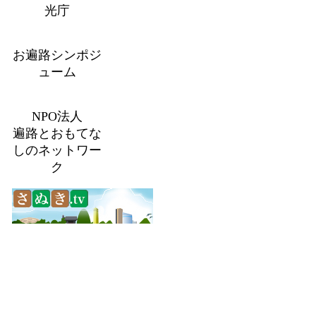
光庁
お遍路シンポジ
ューム
NPO法人
遍路とおもてな
しのネットワー
ク