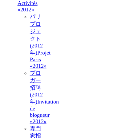
Activités
«2012»
パリ
プロ
ジェ
クト
(2012
年)
Projet
Paris
«2012»
ブロ
ガー
招聘
(2012
年)
Invitation
de
blogueur
«2012»
専門
家招