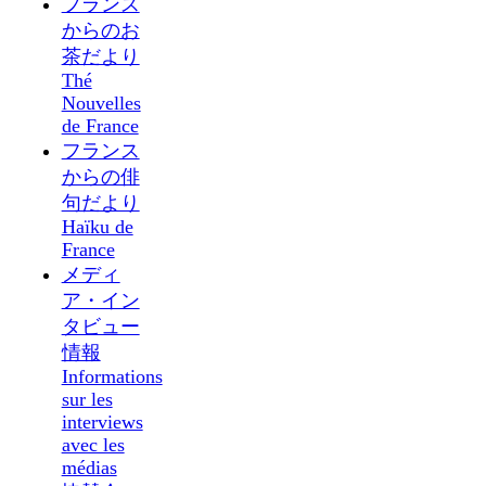
フランス
からのお
茶だより
Thé
Nouvelles
de France
フランス
からの俳
句だより
Haïku de
France
メディ
ア・イン
タビュー
情報
Informations
sur les
interviews
avec les
médias