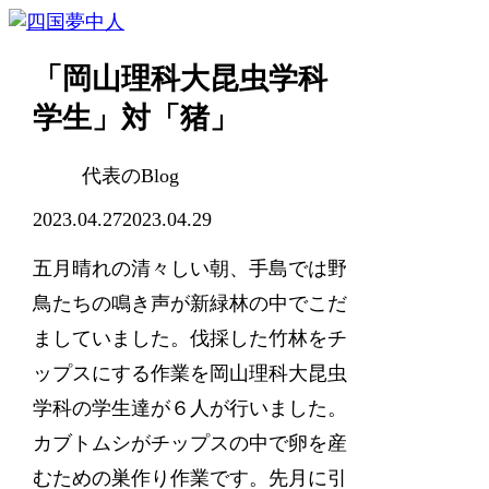
「岡山理科大昆虫学科
学生」対「猪」
代表のBlog
2023.04.27
2023.04.29
五月晴れの清々しい朝、手島では野
鳥たちの鳴き声が新緑林の中でこだ
ましていました。伐採した竹林をチ
ップスにする作業を岡山理科大昆虫
学科の学生達が６人が行いました。
カブトムシがチップスの中で卵を産
むための巣作り作業です。先月に引