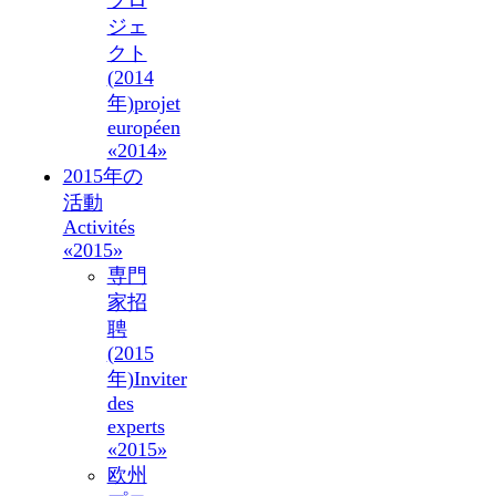
ジェ
クト
(2014
年)
projet
européen
«2014»
2015年の
活動
Activités
«2015»
専門
家招
聘
(2015
年)
Inviter
des
experts
«2015»
欧州