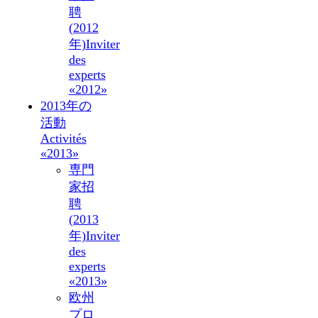
聘
(2012
年)
Inviter
des
experts
«2012»
2013年の
活動
Activités
«2013»
専門
家招
聘
(2013
年)
Inviter
des
experts
«2013»
欧州
プロ