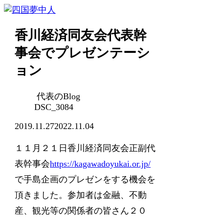
香川経済同友会代表幹
事会でプレゼンテーシ
ョン
代表のBlog
DSC_3084
2019.11.27
2022.11.04
１１月２１日香川経済同友会正副代
表幹事会
https://kagawadoyukai.or.jp/
で手島企画のプレゼンをする機会を
頂きました。参加者は金融、不動
産、観光等の関係者の皆さん２０