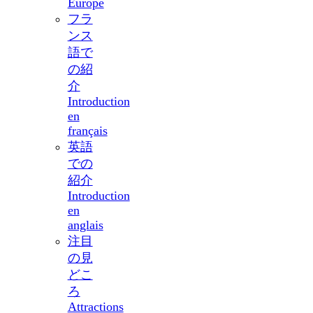
Europe
フラ
ンス
語で
の紹
介
Introduction
en
français
英語
での
紹介
Introduction
en
anglais
注目
の見
どこ
ろ
Attractions