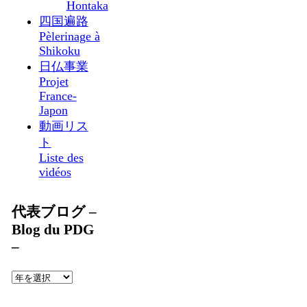
Hontaka
四国遍路
Pèlerinage à
Shikoku
日仏事業
Projet
France-
Japon
動画リス
ト
Liste des
vidéos
代表ブログ –
Blog du PDG
–