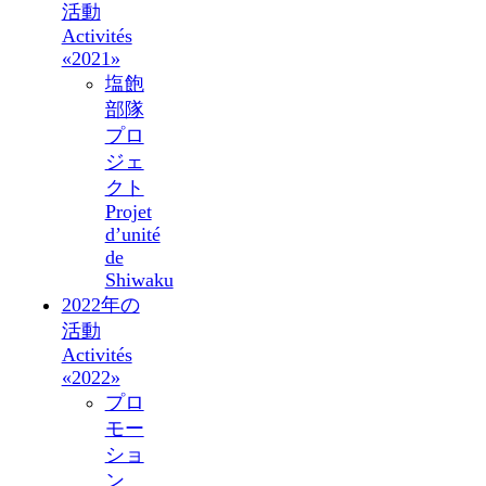
活動
Activités
«2021»
塩飽
部隊
プロ
ジェ
クト
Projet
d’unité
de
Shiwaku
2022年の
活動
Activités
«2022»
プロ
モー
ショ
ン