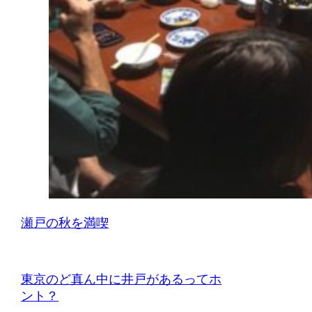
瀬戸の秋を満喫
東京のど真ん中に井戸があるってホ
ント？