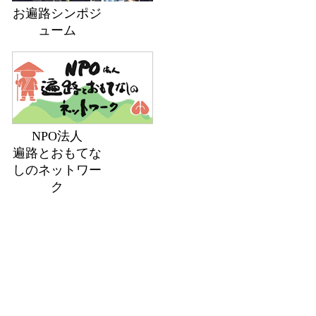
お遍路シンポジ
ューム
NPO法人
遍路とおもてな
しのネットワー
ク