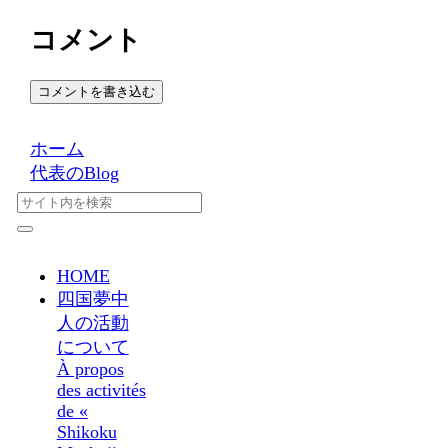
コメント
コメントを書き込む
ホーム
代表のBlog
HOME
四国夢中
人の活動
について
À propos
des activités
de «
Shikoku