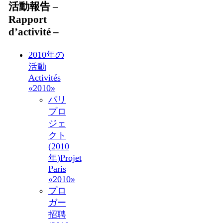
活動報告 –
Rapport
d’activité –
2010年の
活動
Activités
«2010»
パリ
プロ
ジェ
クト
(2010
年)
Projet
Paris
«2010»
プロ
ガー
招聘