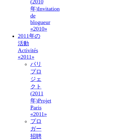
(2010
年)
Invitation
de
blogueur
«2010»
2011年の
活動
Activités
«2011»
パリ
プロ
ジェ
クト
(2011
年)
Projet
Paris
«2011»
プロ
ガー
招聘