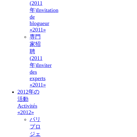
(2011
年)
Invitation
de
blogueur
«2011»
専門
家招
聘
(2011
年)
Inviter
des
experts
«2011»
2012年の
活動
Activités
«2012»
パリ
プロ
ジェ