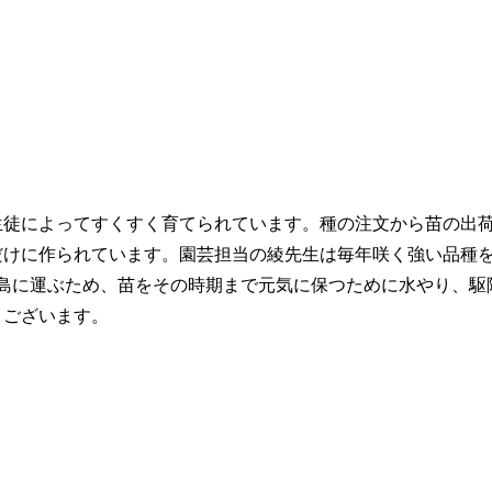
生徒によってすくすく育てられています。種の注文から苗の出
めだけに作られています。園芸担当の綾先生は毎年咲く強い品種
島に運ぶため、苗をその時期まで元気に保つために水やり、駆
うございます。