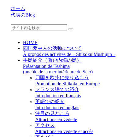
ホーム
代表のBlog
HOME
四国夢中人の活動について
À propos des activités de « Shikoku Mushujin »
手島紹介（瀬戸内海の島）
Présentation de Teshima
(une île de la mer intérieure de Seto)
四国を欧州に売り込もう
Promotion de Shikoku en Europe
フランス語での紹介
Introduction en français
英語での紹介
Introduction en anglais
注目の見どころ
Attractions en vedette
アクセス
Attractions en vedette et accès