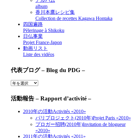
アルバム
album
香川本鷹レシピ集
Collection de recettes Kagawa Hontaka
四国遍路
Pèlerinage à Shikoku
日仏事業
Projet France-Japon
動画リスト
Liste des vidéos
代表ブログ – Blog du PDG –
活動報告 – Rapport d’activité –
2010年の活動
Activités «2010»
パリプロジェクト(2010年)
Projet Paris «2010»
プロガー招聘(2010年)
Invitation de blogueur
«2010»
2011年の活動
Activités «2011»