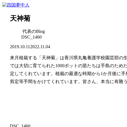
天神菊
代表のBlog
DSC_1460
2019.10.11
2022.11.04
来月植栽する「天神菊」は香川県丸亀養護学校園芸部の
では大切に育てられた1000ポットの苗たちは手島のた
定してくれています。植栽の最適な時期から1か月後に手
剪定等手間をかけてくれています。皆さん、本当に有難
DSC_1460