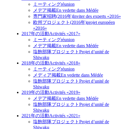
ミーティング
réunion
メデア掲載
En vedette dans Médée
専門家招聘(2016年)
Inviter des experts «2016»
欧州プロジェクト(2016年)
projet européen
«2016»
2017年の活動
Activités «2017»
ミーティング
réunion
メデア掲載
En vedette dans Médée
塩飽部隊プロジェクト
Projet d’unité de
Shiwaku
2018年の活動
Activités «2018»
ミーティング
réunion
メディア掲載
En vedette dans Médée
塩飽部隊プロジェクト
Projet d’unité de
Shiwaku
2019年の活動
Activités «2019»
メデア掲載
En vedette dans Médée
塩飽部隊プロジェクト
Projet d’unité de
Shiwaku
2021年の活動
Activités «2021»
塩飽部隊プロジェクト
Projet d’unité de
Shiwaku