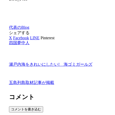
代表のBlog
シェアする
X
Facebook
LINE
Pinterest
四国夢中人
瀬戸内海をきれいにしたい! 海ゴミガールズ
五島列島取材記事が掲載
コメント
コメントを書き込む