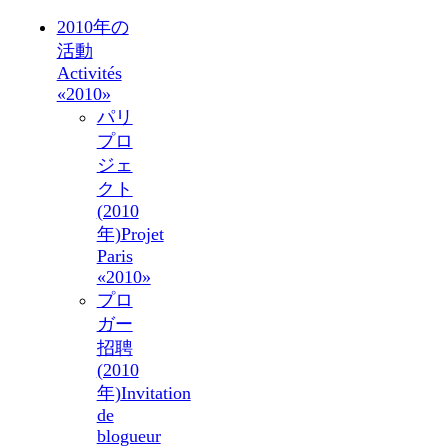
2010年の
活動
Activités
«2010»
パリ
プロ
ジェ
クト
(2010
年)
Projet
Paris
«2010»
プロ
ガー
招聘
(2010
年)
Invitation
de
blogueur