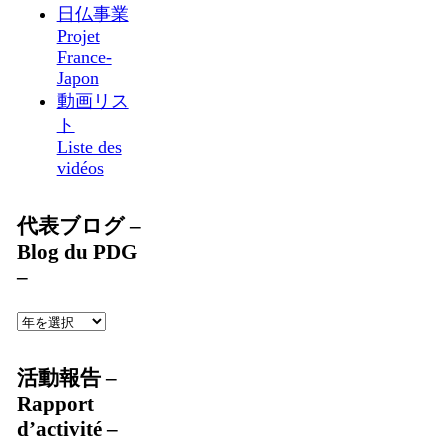
日仏事業
Projet
France-
Japon
動画リス
ト
Liste des
vidéos
代表ブログ –
Blog du PDG
–
活動報告 –
Rapport
d’activité –