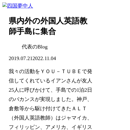
県内外の外国人英語教
師手島に集合
代表のBlog
2019.07.21
2022.11.04
我々の活動をＹＯＵ－ＴＵＢＥで発
信してくれているイアンさんが友人
25人に呼びかけて、手島での1泊2日
のバカンスが実現しました。神戸、
倉敷等から駆け付けてきたＡＬＴ
（外国人英語教師）はジャマイカ、
フィリッピン、アメリカ、イギリス