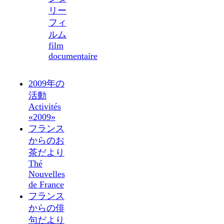
リー
フィ
ルム
film
documentaire
2009年の
活動
Activités
«2009»
フランス
からのお
茶だより
Thé
Nouvelles
de France
フランス
からの俳
句だより