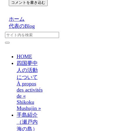
コメントを書き込む
ホーム
代表のBlog
HOME
四国夢中
人の活動
について
À propos
des activités
de «
Shikoku
Mushujin »
手島紹介
（瀬戸内
海の島）