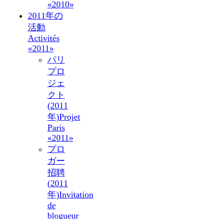
«2010»
2011年の
活動
Activités
«2011»
パリ
プロ
ジェ
クト
(2011
年)
Projet
Paris
«2011»
プロ
ガー
招聘
(2011
年)
Invitation
de
blogueur