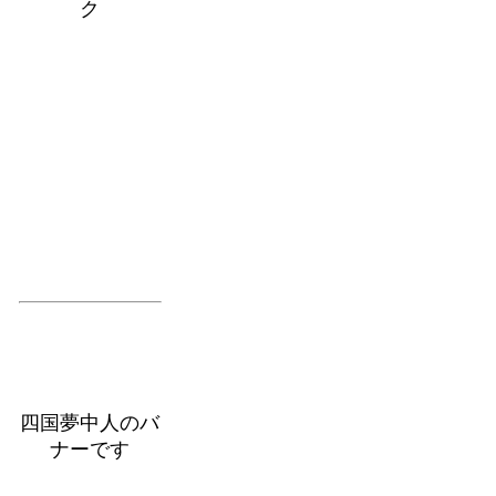
ク
四国夢中人のバ
ナーです