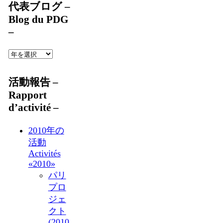
代表ブログ –
Blog du PDG
–
活動報告 –
Rapport
d’activité –
2010年の
活動
Activités
«2010»
パリ
プロ
ジェ
クト
(2010