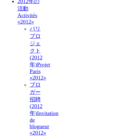
2012年の
活動
Activités
«2012»
パリ
プロ
ジェ
クト
(2012
年)
Projet
Paris
«2012»
ブロ
ガー
招聘
(2012
年)
Invitation
de
blogueur
«2012»