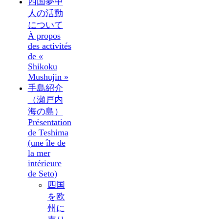
四国夢中
人の活動
について
À propos
des activités
de «
Shikoku
Mushujin »
手島紹介
（瀬戸内
海の島）
Présentation
de Teshima
(une île de
la mer
intérieure
de Seto)
四国
を欧
州に