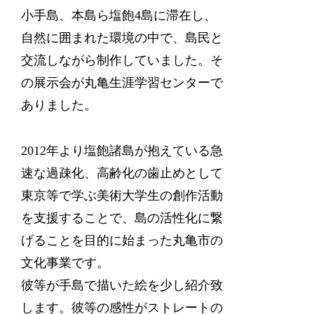
小手島、本島ら塩飽4島に滞在し、
自然に囲まれた環境の中で、島民と
交流しながら制作していました。そ
の展示会が丸亀生涯学習センターで
ありました。
2012年より塩飽諸島が抱えている急
速な過疎化、高齢化の歯止めとして
東京等で学ぶ美術大学生の創作活動
を支援することで、島の活性化に繋
げることを目的に始まった丸亀市の
文化事業です。
彼等が手島で描いた絵を少し紹介致
します。彼等の感性がストレートの