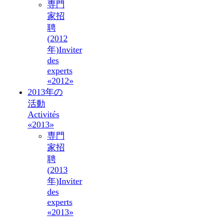
専門
家招
聘
(2012
年)
Inviter
des
experts
«2012»
2013年の
活動
Activités
«2013»
専門
家招
聘
(2013
年)
Inviter
des
experts
«2013»