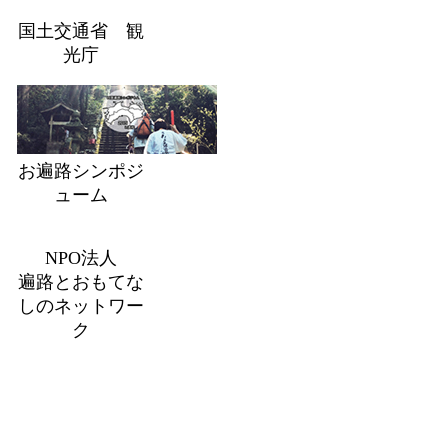
国土交通省 観
光庁
お遍路シンポジ
ューム
NPO法人
遍路とおもてな
しのネットワー
ク