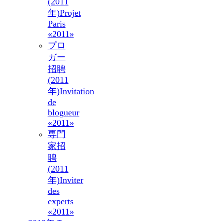
(2011
年)
Projet
Paris
«2011»
プロ
ガー
招聘
(2011
年)
Invitation
de
blogueur
«2011»
専門
家招
聘
(2011
年)
Inviter
des
experts
«2011»