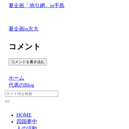
夏企画「地引網」in手島
夏企画in京大
コメント
コメントを書き込む
ホーム
代表のBlog
HOME
四国夢中
人の活動