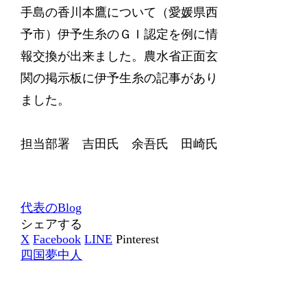
手島の香川本鷹について（愛媛県西
予市）伊予生糸のＧＩ認定を例に情
報交換が出来ました。農水省正面玄
関の掲示板に伊予生糸の記事があり
ました。
担当部署 吉田氏 余吾氏 田崎氏
代表のBlog
シェアする
X
Facebook
LINE
Pinterest
四国夢中人