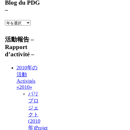
Blog du PDG
–
活動報告 –
Rapport
d’activité –
2010年の
活動
Activités
«2010»
パリ
プロ
ジェ
クト
(2010
年)
Projet