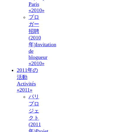
Paris
«2010»
プロ
ガー
招聘
(2010
年)
Invitation
de
blogueur
«2010»
2011年の
活動
Activités
«2011»
パリ
プロ
ジェ
クト
(2011
年)
Projet