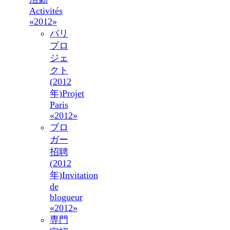
Activités
«2012»
パリ
プロ
ジェ
クト
(2012
年)
Projet
Paris
«2012»
ブロ
ガー
招聘
(2012
年)
Invitation
de
blogueur
«2012»
専門