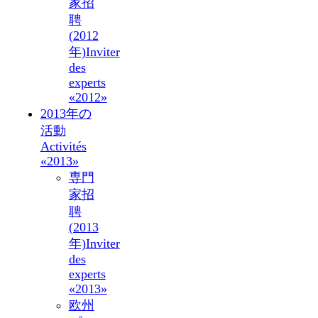
家招
聘
(2012
年)
Inviter
des
experts
«2012»
2013年の
活動
Activités
«2013»
専門
家招
聘
(2013
年)
Inviter
des
experts
«2013»
欧州