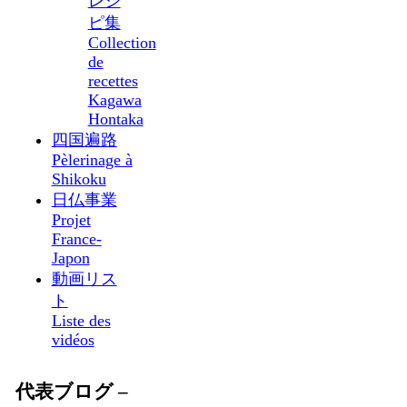
レシ
ピ集
Collection
de
recettes
Kagawa
Hontaka
四国遍路
Pèlerinage à
Shikoku
日仏事業
Projet
France-
Japon
動画リス
ト
Liste des
vidéos
代表ブログ –