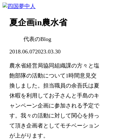
夏企画in農水省
代表のBlog
2018.06.07
2023.03.30
農水省経営局協同組織課の方々と塩
飽部隊の活動について1時間意見交
換しました。担当職員の余吾氏は夏
休暇を利用してお子さんと手島のキ
ャンペーン企画に参加される予定で
す。我々の活動に対して関心を持っ
て頂き企画者としてモチベーション
が上がります。