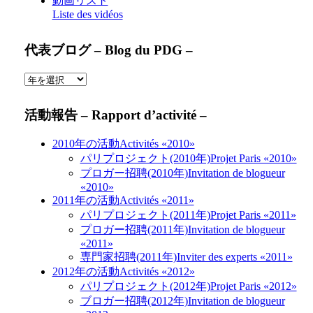
動画リスト
Liste des vidéos
代表ブログ – Blog du PDG –
活動報告 – Rapport d’activité –
2010年の活動
Activités «2010»
パリプロジェクト(2010年)
Projet Paris «2010»
プロガー招聘(2010年)
Invitation de blogueur
«2010»
2011年の活動
Activités «2011»
パリプロジェクト(2011年)
Projet Paris «2011»
プロガー招聘(2011年)
Invitation de blogueur
«2011»
専門家招聘(2011年)
Inviter des experts «2011»
2012年の活動
Activités «2012»
パリプロジェクト(2012年)
Projet Paris «2012»
ブロガー招聘(2012年)
Invitation de blogueur