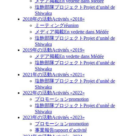
メデア掲載
En vedette dans Médée
塩飽部隊プロジェクト
Projet d’unité de
Shiwaku
2018年の活動
Activités «2018»
ミーティング
réunion
メディア掲載
En vedette dans Médée
塩飽部隊プロジェクト
Projet d’unité de
Shiwaku
2019年の活動
Activités «2019»
メデア掲載
En vedette dans Médée
塩飽部隊プロジェクト
Projet d’unité de
Shiwaku
2021年の活動
Activités «2021»
塩飽部隊プロジェクト
Projet d’unité de
Shiwaku
2022年の活動
Activités «2022»
プロモーション
promotion
塩飽部隊プロジェクト
Projet d’unité de
Shiwaku
2023年の活動
Activités «2023»
プロモーション
promotion
事業報告
rapport d’activité