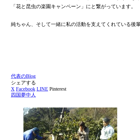
「花と昆虫の楽園キャンペーン」にと繋がっています。
純ちゃん、そして一緒に私の活動を支えてくれている後
代表のBlog
シェアする
X
Facebook
LINE
Pinterest
四国夢中人