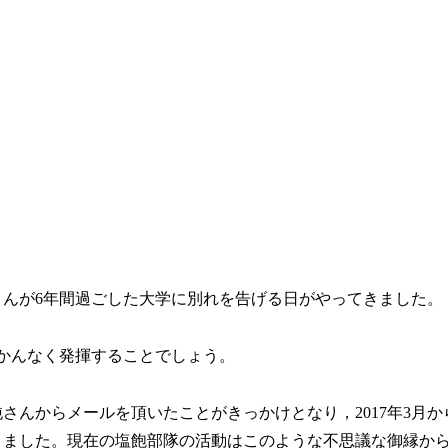
んが6年間過ごした大学に別れを告げる日がやってきました。
かんなく発揮することでしょう。
純さんからメールを頂いたことがきっかけとなり，2017年3月か
りました。現在の塩飽部隊の活動はこのような不思議な御縁か