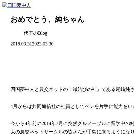
おめでとう、純ちゃん
代表のBlog
2018.03.31
2023.03.30
四国夢中人と農交ネットの「縁結びの神」である尾崎純さ
4月からは共同通信社の社員としてペンを片手に能力をい
今から4年前の2014年7月に突然グルノーブルに留学中の
大の農交ネットサークルの皆さんが手島に来るようにな