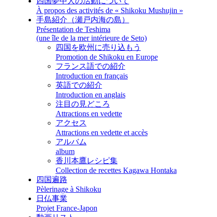
四国夢中人の活動について
À propos des activités de « Shikoku Mushujin »
手島紹介（瀬戸内海の島）
Présentation de Teshima
(une île de la mer intérieure de Seto)
四国を欧州に売り込もう
Promotion de Shikoku en Europe
フランス語での紹介
Introduction en français
英語での紹介
Introduction en anglais
注目の見どころ
Attractions en vedette
アクセス
Attractions en vedette et accès
アルバム
album
香川本鷹レシピ集
Collection de recettes Kagawa Hontaka
四国遍路
Pèlerinage à Shikoku
日仏事業
Projet France-Japon