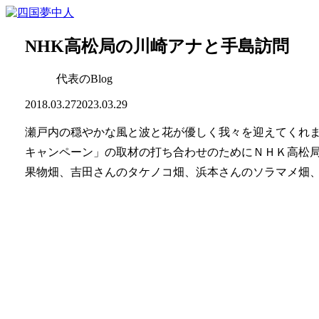
NHK高松局の川崎アナと手島訪問
代表のBlog
2018.03.27
2023.03.29
瀬戸内の穏やかな風と波と花が優しく我々を迎えてくれま
キャンペーン」の取材の打ち合わせのためにＮＨＫ高松
果物畑、吉田さんのタケノコ畑、浜本さんのソラマメ畑