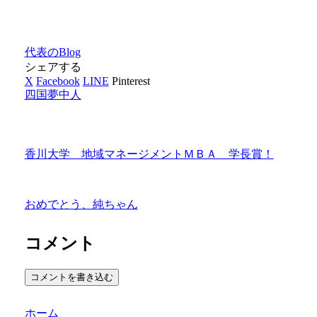
代表のBlog
シェアする
X
Facebook
LINE
Pinterest
四国夢中人
香川大学 地域マネージメントＭＢＡ 学長賞！
おめでとう、純ちゃん
コメント
コメントを書き込む
ホーム