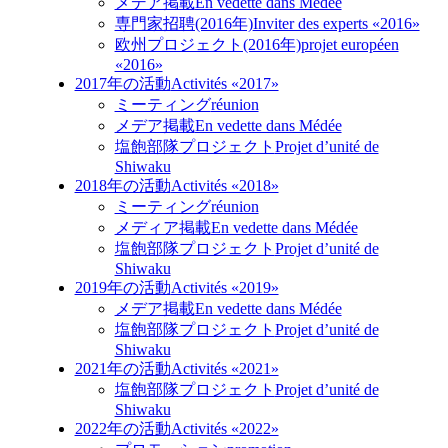
メデア掲載
En vedette dans Médée
専門家招聘(2016年)
Inviter des experts «2016»
欧州プロジェクト(2016年)
projet européen
«2016»
2017年の活動
Activités «2017»
ミーティング
réunion
メデア掲載
En vedette dans Médée
塩飽部隊プロジェクト
Projet d’unité de
Shiwaku
2018年の活動
Activités «2018»
ミーティング
réunion
メディア掲載
En vedette dans Médée
塩飽部隊プロジェクト
Projet d’unité de
Shiwaku
2019年の活動
Activités «2019»
メデア掲載
En vedette dans Médée
塩飽部隊プロジェクト
Projet d’unité de
Shiwaku
2021年の活動
Activités «2021»
塩飽部隊プロジェクト
Projet d’unité de
Shiwaku
2022年の活動
Activités «2022»