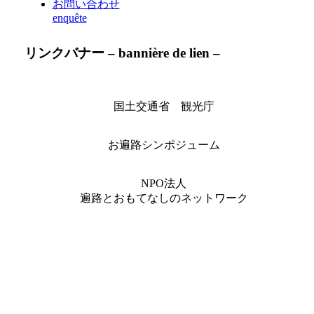
お問い合わせ
enquête
リンクバナー – bannière de lien –
国土交通省 観光庁
お遍路シンポジューム
NPO法人
遍路とおもてなしのネットワーク