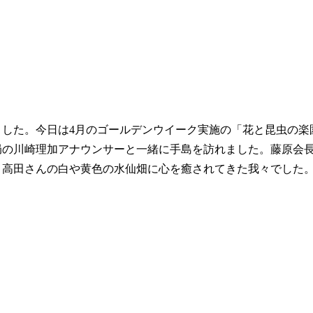
した。今日は4月のゴールデンウイーク実施の「花と昆虫の楽
局の川崎理加アナウンサーと一緒に手島を訪れました。藤原会
、高田さんの白や黄色の水仙畑に心を癒されてきた我々でした