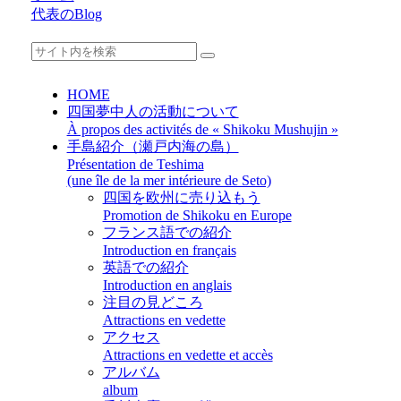
代表のBlog
HOME
四国夢中人の活動について
À propos des activités de « Shikoku Mushujin »
手島紹介（瀬戸内海の島）
Présentation de Teshima
(une île de la mer intérieure de Seto)
四国を欧州に売り込もう
Promotion de Shikoku en Europe
フランス語での紹介
Introduction en français
英語での紹介
Introduction en anglais
注目の見どころ
Attractions en vedette
アクセス
Attractions en vedette et accès
アルバム
album