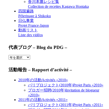
香川本鷹レシピ集
Collection de recettes Kagawa Hontaka
四国遍路
Pèlerinage à Shikoku
日仏事業
Projet France-Japon
動画リスト
Liste des vidéos
代表ブログ – Blog du PDG –
活動報告 – Rapport d’activité –
2010年の活動
Activités «2010»
パリプロジェクト(2010年)
Projet Paris «2010»
プロガー招聘(2010年)
Invitation de blogueur
«2010»
2011年の活動
Activités «2011»
パリプロジェクト(2011年)
Projet Paris «2011»