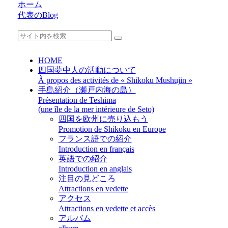
ホーム
代表のBlog
HOME
四国夢中人の活動について
À propos des activités de « Shikoku Mushujin »
手島紹介（瀬戸内海の島）
Présentation de Teshima
(une île de la mer intérieure de Seto)
四国を欧州に売り込もう
Promotion de Shikoku en Europe
フランス語での紹介
Introduction en français
英語での紹介
Introduction en anglais
注目の見どころ
Attractions en vedette
アクセス
Attractions en vedette et accès
アルバム