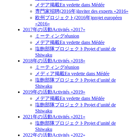
メデア掲載
En vedette dans Médée
専門家招聘(2016年)
Inviter des experts «2016»
欧州プロジェクト(2016年)
projet européen
«2016»
2017年の活動
Activités «2017»
ミーティング
réunion
メデア掲載
En vedette dans Médée
塩飽部隊プロジェクト
Projet d’unité de
Shiwaku
2018年の活動
Activités «2018»
ミーティング
réunion
メディア掲載
En vedette dans Médée
塩飽部隊プロジェクト
Projet d’unité de
Shiwaku
2019年の活動
Activités «2019»
メデア掲載
En vedette dans Médée
塩飽部隊プロジェクト
Projet d’unité de
Shiwaku
2021年の活動
Activités «2021»
塩飽部隊プロジェクト
Projet d’unité de
Shiwaku
2022年の活動
Activités «2022»