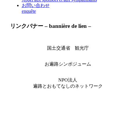
お問い合わせ
enquête
リンクバナー – bannière de lien –
国土交通省 観光庁
お遍路シンポジューム
NPO法人
遍路とおもてなしのネットワーク