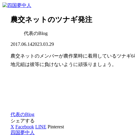
農交ネットのツナギ発注
代表のBlog
2017.06.14
2023.03.29
農交ネットのメンバーが農作業時に着用しているツナギ6
地元組は彼等に負けないように頑張りましょう。
代表のBlog
シェアする
X
Facebook
LINE
Pinterest
四国夢中人