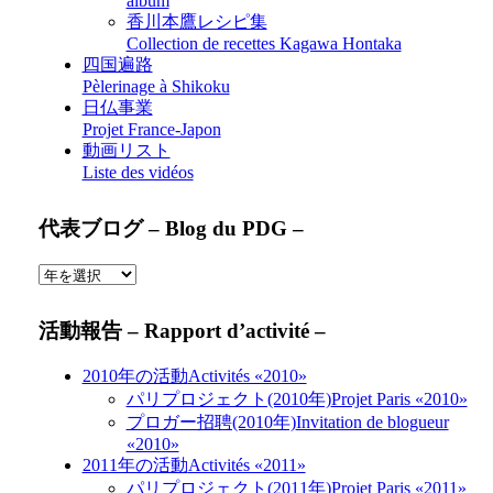
album
香川本鷹レシピ集
Collection de recettes Kagawa Hontaka
四国遍路
Pèlerinage à Shikoku
日仏事業
Projet France-Japon
動画リスト
Liste des vidéos
代表ブログ – Blog du PDG –
活動報告 – Rapport d’activité –
2010年の活動
Activités «2010»
パリプロジェクト(2010年)
Projet Paris «2010»
プロガー招聘(2010年)
Invitation de blogueur
«2010»
2011年の活動
Activités «2011»
パリプロジェクト(2011年)
Projet Paris «2011»