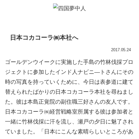
日本コカコーラ㈱本社へ
2017.05.24
ゴールデンウイークに実施した手島の竹林伐採プロ
ジェクトに参加したインド人ナビニ―トさんにその
時の写真を持っていくために、今日は表参道に建て
替えられたばかりの日本コカコーラ本社を尋ねまし
た。彼は本島正覚院の副住職三好さんの友人です。
日本コカコーラ㈱経営戦略室所属する彼は参加者と
一緒に竹林伐採に汗を流し、瀬戸の夕日に魅了され
ていました。「日本にこんな素晴らしいところがあ