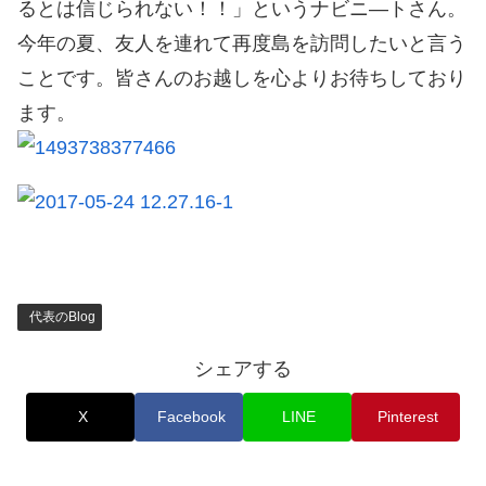
るとは信じられない！！」というナビニ―トさん。
今年の夏、友人を連れて再度島を訪問したいと言う
ことです。皆さんのお越しを心よりお待ちしており
ます。
代表のBlog
シェアする
X
Facebook
LINE
Pinterest