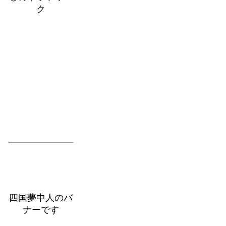
ク
四国夢中人のバ
ナーです