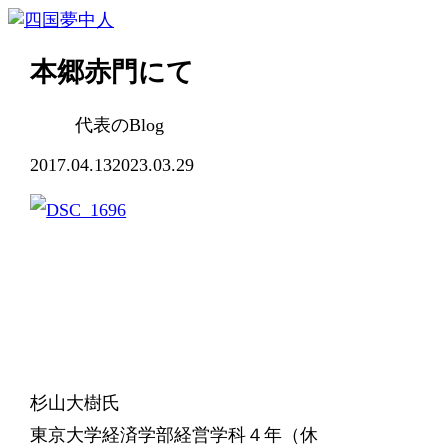
本郷赤門にて
代表のBlog
2017.04.13
2023.03.29
杉山大樹氏
東京大学経済学部経営学科４年（休