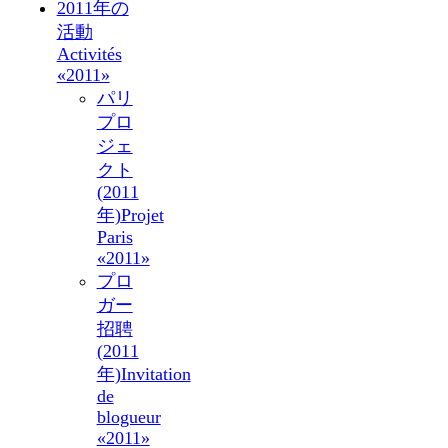
2011年の
活動
Activités
«2011»
パリ
プロ
ジェ
クト
(2011
年)
Projet
Paris
«2011»
プロ
ガー
招聘
(2011
年)
Invitation
de
blogueur
«2011»