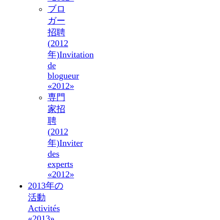
ブロ
ガー
招聘
(2012
年)
Invitation
de
blogueur
«2012»
専門
家招
聘
(2012
年)
Inviter
des
experts
«2012»
2013年の
活動
Activités
«2013»