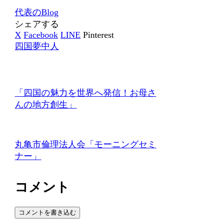
代表のBlog
シェアする
X
Facebook
LINE
Pinterest
四国夢中人
「四国の魅力を世界へ発信！お母さ
んの地方創生」
丸亀市倫理法人会「モーニングセミ
ナー」
コメント
コメントを書き込む