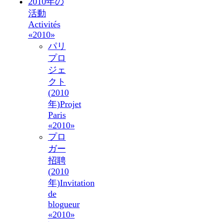
2010年の
活動
Activités
«2010»
パリ
プロ
ジェ
クト
(2010
年)
Projet
Paris
«2010»
プロ
ガー
招聘
(2010
年)
Invitation
de
blogueur
«2010»