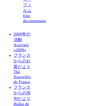
フィ
ルム
film
documentaire
2009年の
活動
Activités
«2009»
フランス
からのお
茶だより
Thé
Nouvelles
de France
フランス
からの俳
句だより
Haïku de