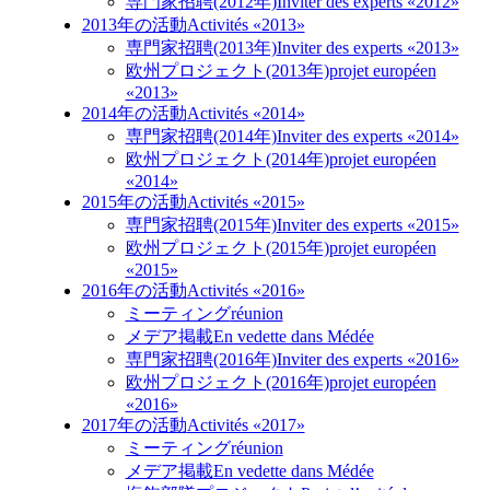
専門家招聘(2012年)
Inviter des experts «2012»
2013年の活動
Activités «2013»
専門家招聘(2013年)
Inviter des experts «2013»
欧州プロジェクト(2013年)
projet européen
«2013»
2014年の活動
Activités «2014»
専門家招聘(2014年)
Inviter des experts «2014»
欧州プロジェクト(2014年)
projet européen
«2014»
2015年の活動
Activités «2015»
専門家招聘(2015年)
Inviter des experts «2015»
欧州プロジェクト(2015年)
projet européen
«2015»
2016年の活動
Activités «2016»
ミーティング
réunion
メデア掲載
En vedette dans Médée
専門家招聘(2016年)
Inviter des experts «2016»
欧州プロジェクト(2016年)
projet européen
«2016»
2017年の活動
Activités «2017»
ミーティング
réunion
メデア掲載
En vedette dans Médée