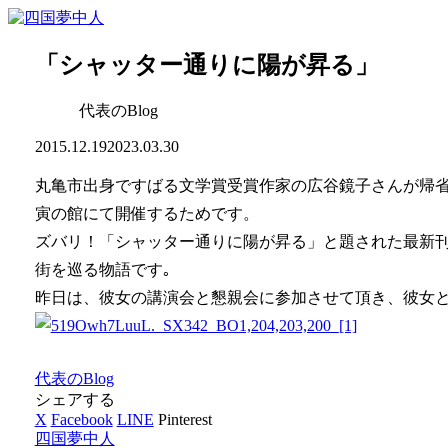
「シャッター通りに陽が昇る」
代表のBlog
2015.12.19
2023.03.30
丸亀市出身ですばる文学賞受賞作家の広谷鏡子さんが帰
寅の館にて開催するためです。
ズバリ！「シャッター通りに陽が昇る」と題された最新
街を巡る物語です｡
昨日は、彼女の講演会と懇親会に参加させて頂き、彼女
代表のBlog
シェアする
X
Facebook
LINE
Pinterest
四国夢中人