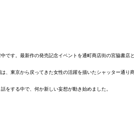
省中です。最新作の発売記念イベントを通町商店街の宮脇書店
刊は、東京から戻ってきた女性の活躍を描いたシャッター通り
と話をする中で、何か新しい妄想が動き始めました。