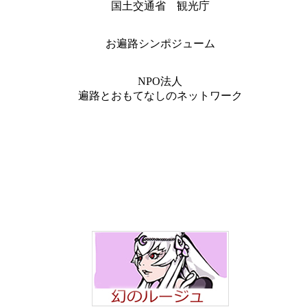
国土交通省 観光庁
お遍路シンポジューム
NPO法人
遍路とおもてなしのネットワーク