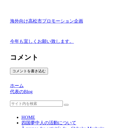
海外向け高松市プロモーション企画
今年も宜しくお願い致します。
コメント
コメントを書き込む
ホーム
代表のBlog
HOME
四国夢中人の活動について