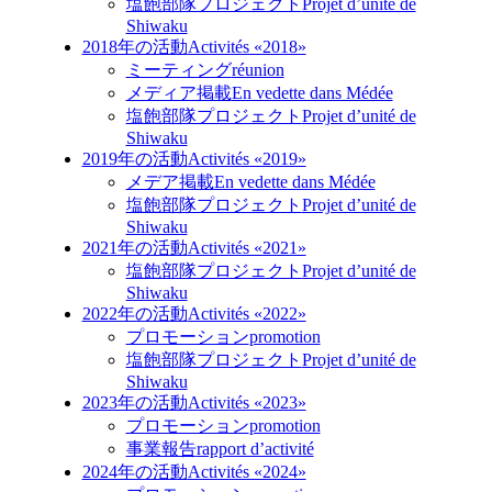
塩飽部隊プロジェクト
Projet d’unité de
Shiwaku
2018年の活動
Activités «2018»
ミーティング
réunion
メディア掲載
En vedette dans Médée
塩飽部隊プロジェクト
Projet d’unité de
Shiwaku
2019年の活動
Activités «2019»
メデア掲載
En vedette dans Médée
塩飽部隊プロジェクト
Projet d’unité de
Shiwaku
2021年の活動
Activités «2021»
塩飽部隊プロジェクト
Projet d’unité de
Shiwaku
2022年の活動
Activités «2022»
プロモーション
promotion
塩飽部隊プロジェクト
Projet d’unité de
Shiwaku
2023年の活動
Activités «2023»
プロモーション
promotion
事業報告
rapport d’activité
2024年の活動
Activités «2024»