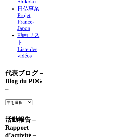
Shikoku
日仏事業
Projet
France-
Japon
動画リス
ト
Liste des
vidéos
代表ブログ –
Blog du PDG
–
活動報告 –
Rapport
d’activité –