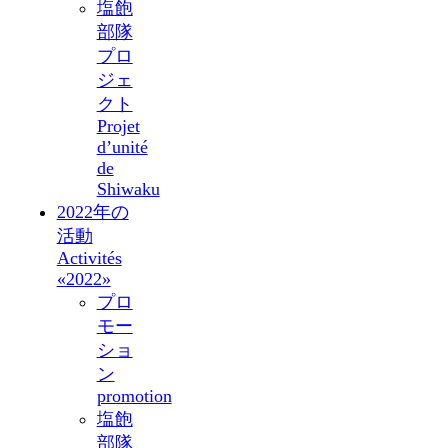
塩飽
部隊
プロ
ジェ
クト
Projet
d’unité
de
Shiwaku
2022年の
活動
Activités
«2022»
プロ
モー
ショ
ン
promotion
塩飽
部隊