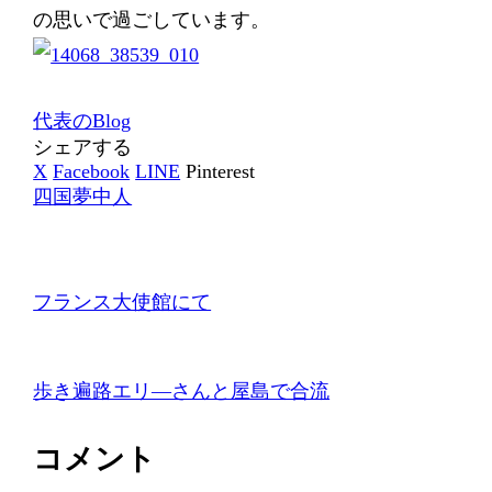
の思いで過ごしています。
代表のBlog
シェアする
X
Facebook
LINE
Pinterest
四国夢中人
フランス大使館にて
歩き遍路エリ―さんと屋島で合流
コメント