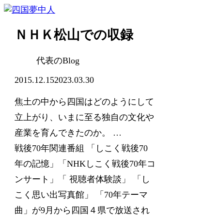
ＮＨＫ松山での収録
代表のBlog
2015.12.15
2023.03.30
焦土の中から四国はどのようにして
立上がり、いまに至る独自の文化や
産業を育んできたのか。 …
戦後70年関連番組 「しこく戦後70
年の記憶」「NHKしこく戦後70年コ
ンサート」「 視聴者体験談」 「し
こく思い出写真館」 「70年テーマ
曲」が9月から四国４県で放送され