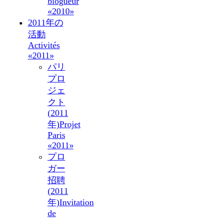
blogueur
«2010»
2011年の
活動
Activités
«2011»
パリ
プロ
ジェ
クト
(2011
年)
Projet
Paris
«2011»
プロ
ガー
招聘
(2011
年)
Invitation
de