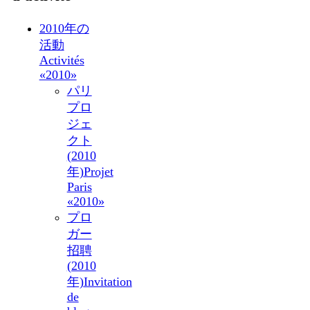
2010年の
活動
Activités
«2010»
パリ
プロ
ジェ
クト
(2010
年)
Projet
Paris
«2010»
プロ
ガー
招聘
(2010
年)
Invitation
de