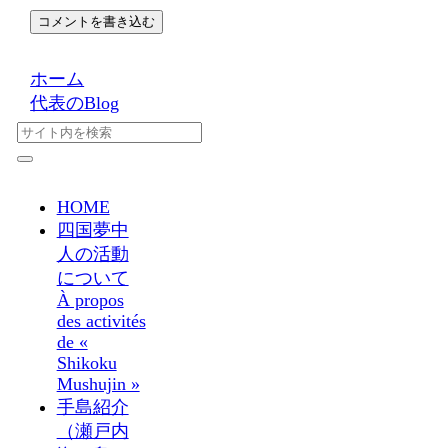
コメントを書き込む
ホーム
代表のBlog
HOME
四国夢中
人の活動
について
À propos
des activités
de «
Shikoku
Mushujin »
手島紹介
（瀬戸内