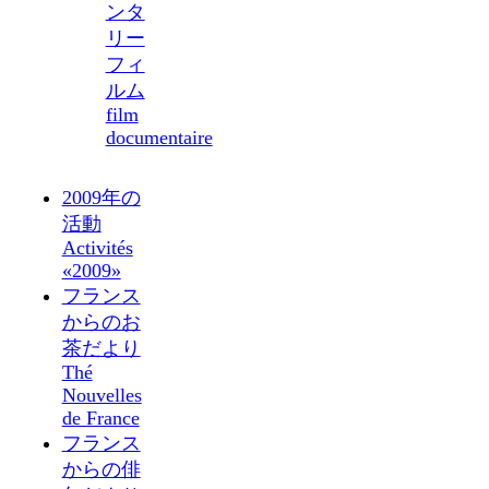
ンタ
リー
フィ
ルム
film
documentaire
2009年の
活動
Activités
«2009»
フランス
からのお
茶だより
Thé
Nouvelles
de France
フランス
からの俳