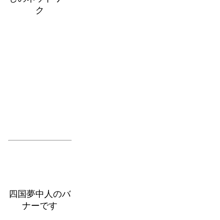
ク
四国夢中人のバ
ナーです