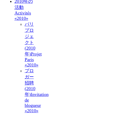
2010年の
活動
Activités
«2010»
パリ
プロ
ジェ
クト
(2010
年)
Projet
Paris
«2010»
プロ
ガー
招聘
(2010
年)
Invitation
de
blogueur
«2010»