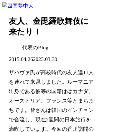
友人、金毘羅歌舞伎に
来たり！
代表のBlog
2015.04.26
2023.03.30
ザバヴァ氏が高校時代の友人達11人
を連れて来県しました。ルーマニア
出身である彼等の国籍ははカナダ、
オーストリア、フランス等とまちま
ちです。皆さんは韓国のインチョン
で合流し、現在2週間の日本旅行を
満喫しています。今回の香川訪問の