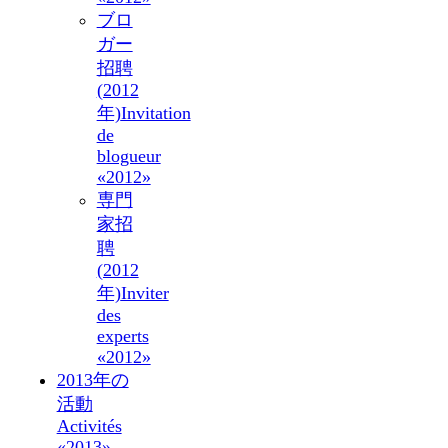
ブロ
ガー
招聘
(2012
年)
Invitation
de
blogueur
«2012»
専門
家招
聘
(2012
年)
Inviter
des
experts
«2012»
2013年の
活動
Activités
«2013»