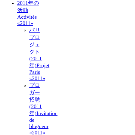
2011年の
活動
Activités
«2011»
パリ
プロ
ジェ
クト
(2011
年)
Projet
Paris
«2011»
プロ
ガー
招聘
(2011
年)
Invitation
de
blogueur
«2011»