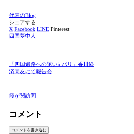
代表のBlog
シェアする
X
Facebook
LINE
Pinterest
四国夢中人
「四国遍路への誘いinパリ」香川経
済同友にて報告会
霞が関訪問
コメント
コメントを書き込む