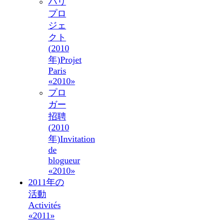
パリ
プロ
ジェ
クト
(2010
年)
Projet
Paris
«2010»
プロ
ガー
招聘
(2010
年)
Invitation
de
blogueur
«2010»
2011年の
活動
Activités
«2011»