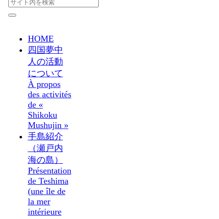
HOME
四国夢中
人の活動
について
À propos
des activités
de «
Shikoku
Mushujin »
手島紹介
（瀬戸内
海の島）
Présentation
de Teshima
(une île de
la mer
intérieure