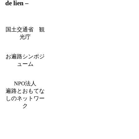
de lien –
国土交通省 観
光庁
お遍路シンポジ
ューム
NPO法人
遍路とおもてな
しのネットワー
ク