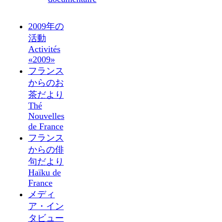
2009年の
活動
Activités
«2009»
フランス
からのお
茶だより
Thé
Nouvelles
de France
フランス
からの俳
句だより
Haïku de
France
メディ
ア・イン
タビュー