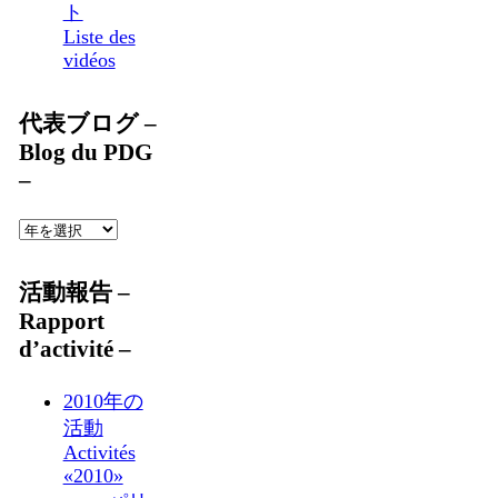
ト
Liste des
vidéos
代表ブログ –
Blog du PDG
–
活動報告 –
Rapport
d’activité –
2010年の
活動
Activités
«2010»