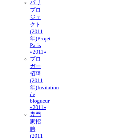
パリ
プロ
ジェ
クト
(2011
年)
Projet
Paris
«2011»
プロ
ガー
招聘
(2011
年)
Invitation
de
blogueur
«2011»
専門
家招
聘
(2011