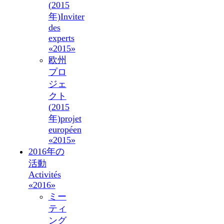
(2015
年)
Inviter
des
experts
«2015»
欧州
プロ
ジェ
クト
(2015
年)
projet
européen
«2015»
2016年の
活動
Activités
«2016»
ミー
ティ
ング