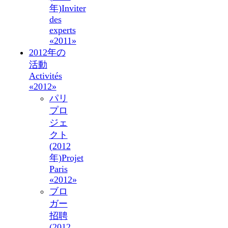
年)
Inviter
des
experts
«2011»
2012年の
活動
Activités
«2012»
パリ
プロ
ジェ
クト
(2012
年)
Projet
Paris
«2012»
ブロ
ガー
招聘
(2012