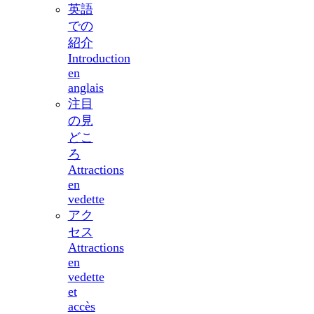
英語
での
紹介
Introduction
en
anglais
注目
の見
どこ
ろ
Attractions
en
vedette
アク
セス
Attractions
en
vedette
et
accès