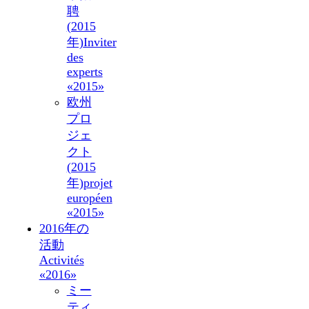
聘
(2015
年)
Inviter
des
experts
«2015»
欧州
プロ
ジェ
クト
(2015
年)
projet
européen
«2015»
2016年の
活動
Activités
«2016»
ミー
ティ