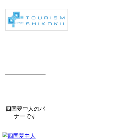
四国夢中人のバ
ナーです