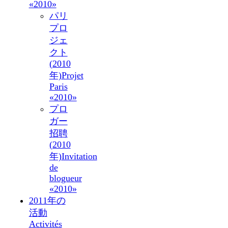
«2010»
パリ
プロ
ジェ
クト
(2010
年)
Projet
Paris
«2010»
プロ
ガー
招聘
(2010
年)
Invitation
de
blogueur
«2010»
2011年の
活動
Activités