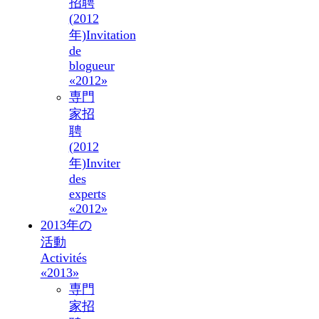
招聘
(2012
年)
Invitation
de
blogueur
«2012»
専門
家招
聘
(2012
年)
Inviter
des
experts
«2012»
2013年の
活動
Activités
«2013»
専門
家招