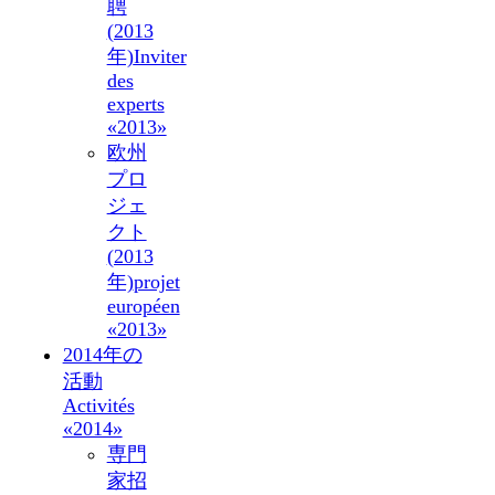
聘
(2013
年)
Inviter
des
experts
«2013»
欧州
プロ
ジェ
クト
(2013
年)
projet
européen
«2013»
2014年の
活動
Activités
«2014»
専門
家招