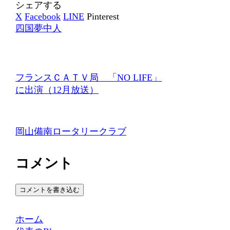
シェアする
X
Facebook
LINE
Pinterest
四国夢中人
フランスＣＡＴＶ局 「NO LIFE」
に出演（12月放送）
岡山備南ロータリークラブ
コメント
コメントを書き込む
ホーム