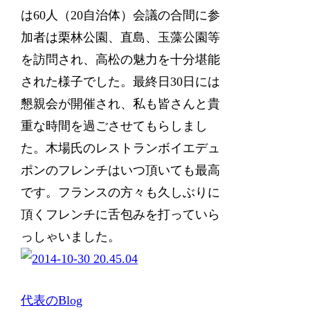
は60人（20自治体）会議の合間に参
加者は栗林公園、直島、玉藻公園等
を訪問され、高松の魅力を十分堪能
された様子でした。最終日30日には
懇親会が開催され、私も皆さんと貴
重な時間を過ごさせてもらしまし
た。木場氏のレストランボイエデュ
ポンのフレンチはいつ頂いても最高
です。フランスの方々も久しぶりに
頂くフレンチに舌包みを打っていら
っしゃいました。
代表のBlog