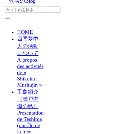
代表のBlog
HOME
四国夢中
人の活動
について
À propos
des activités
de «
Shikoku
Mushujin »
手島紹介
（瀬戸内
海の島）
Présentation
de Teshima
(une île de
la mer