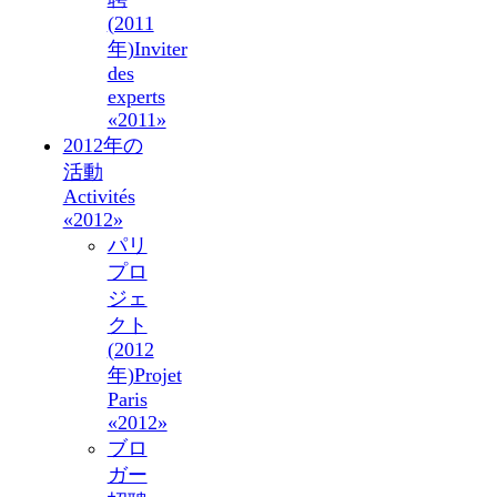
(2011
年)
Inviter
des
experts
«2011»
2012年の
活動
Activités
«2012»
パリ
プロ
ジェ
クト
(2012
年)
Projet
Paris
«2012»
ブロ
ガー