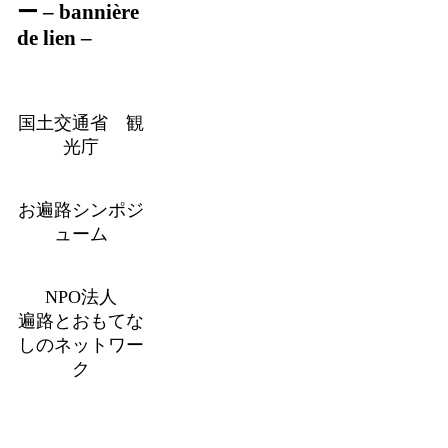
ー – bannière
de lien –
国土交通省 観
光庁
お遍路シンポジ
ューム
NPO法人
遍路とおもてな
しのネットワー
ク