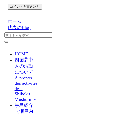
コメントを書き込む
ホーム
代表のBlog
HOME
四国夢中
人の活動
について
À propos
des activités
de «
Shikoku
Mushujin »
手島紹介
（瀬戸内