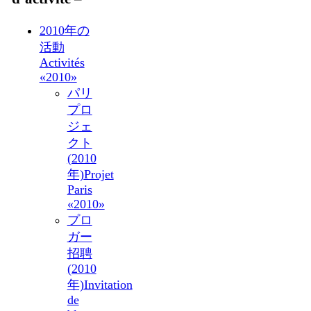
2010年の
活動
Activités
«2010»
パリ
プロ
ジェ
クト
(2010
年)
Projet
Paris
«2010»
プロ
ガー
招聘
(2010
年)
Invitation
de