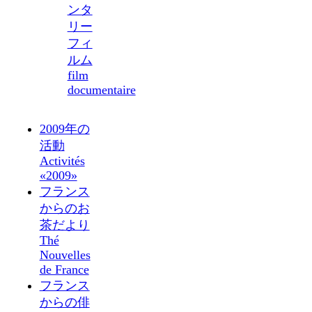
ンタ
リー
フィ
ルム
film
documentaire
2009年の
活動
Activités
«2009»
フランス
からのお
茶だより
Thé
Nouvelles
de France
フランス
からの俳