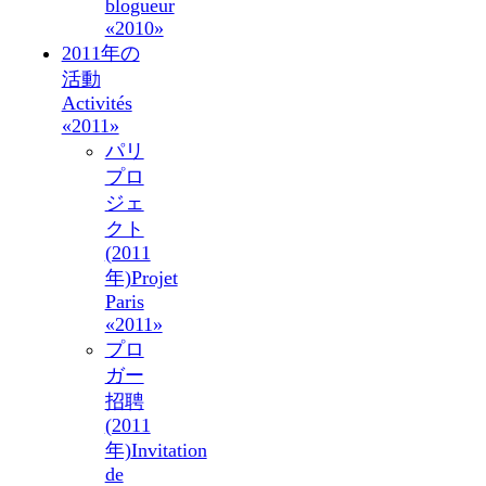
blogueur
«2010»
2011年の
活動
Activités
«2011»
パリ
プロ
ジェ
クト
(2011
年)
Projet
Paris
«2011»
プロ
ガー
招聘
(2011
年)
Invitation
de