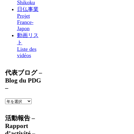
Shikoku
日仏事業
Projet
France-
Japon
動画リス
ト
Liste des
vidéos
代表ブログ –
Blog du PDG
–
活動報告 –
Rapport
d’activité –