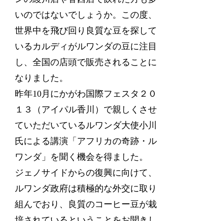
いのではないでしょうか。この度、
世界中を飛び回り良質な豆を探して
いるカルディがルワンダの豆に注目
し、全国の店頭で販売されることに
なりました。
昨年10月にかがわ国際フェスタ２０
１３（アイパル香川）で親しくさせ
ていただいているルワンダ大使小川
氏による講演「アフリカの奇跡・ル
ワンダ」を聞く機会を得ました。
ジェノサイドからの復興に向けて、
ルワンダ政府は積極的な外交に取り
組んでおり、良質のコーヒー豆が栽
培されているということをお聞きし