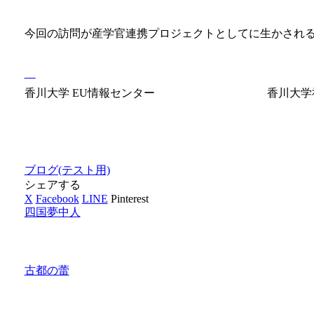
今回の訪問が産学官連携プロジェクトとしてに生かされ
香川大学 EU情報センター 香川大学社会
ブログ(テスト用)
シェアする
X
Facebook
LINE
Pinterest
四国夢中人
古都の蕾