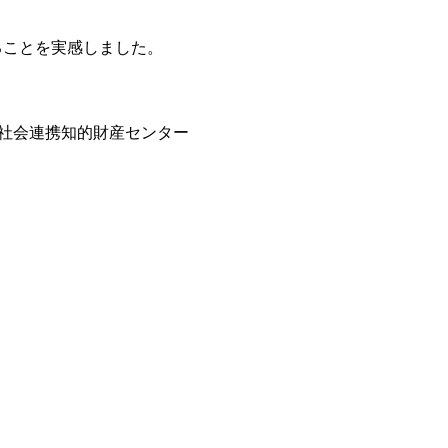
ることを実感しました。
連携知的財産センター