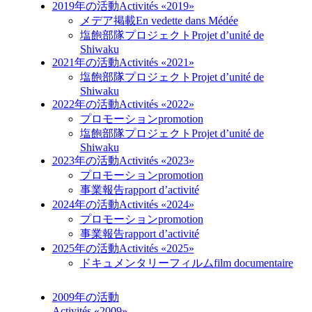
2019年の活動
Activités «2019»
メデア掲載
En vedette dans Médée
塩飽部隊プロジェクト
Projet d’unité de
Shiwaku
2021年の活動
Activités «2021»
塩飽部隊プロジェクト
Projet d’unité de
Shiwaku
2022年の活動
Activités «2022»
プロモーション
promotion
塩飽部隊プロジェクト
Projet d’unité de
Shiwaku
2023年の活動
Activités «2023»
プロモーション
promotion
事業報告
rapport d’activité
2024年の活動
Activités «2024»
プロモーション
promotion
事業報告
rapport d’activité
2025年の活動
Activités «2025»
ドキュメンタリーフィルム
film documentaire
2009年の活動
Activités «2009»