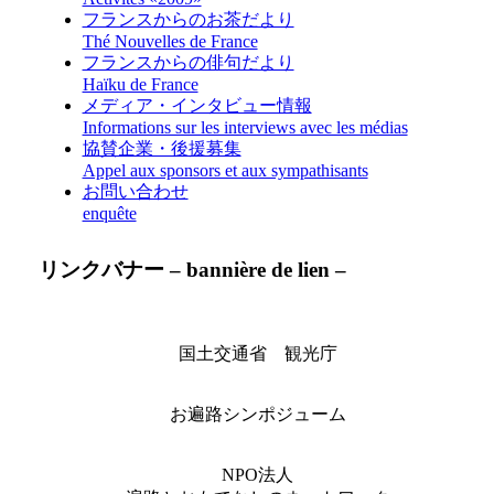
フランスからのお茶だより
Thé Nouvelles de France
フランスからの俳句だより
Haïku de France
メディア・インタビュー情報
Informations sur les interviews avec les médias
協賛企業・後援募集
Appel aux sponsors et aux sympathisants
お問い合わせ
enquête
リンクバナー – bannière de lien –
国土交通省 観光庁
お遍路シンポジューム
NPO法人