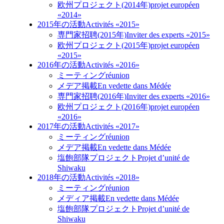
欧州プロジェクト(2014年)
projet européen
«2014»
2015年の活動
Activités «2015»
専門家招聘(2015年)
Inviter des experts «2015»
欧州プロジェクト(2015年)
projet européen
«2015»
2016年の活動
Activités «2016»
ミーティング
réunion
メデア掲載
En vedette dans Médée
専門家招聘(2016年)
Inviter des experts «2016»
欧州プロジェクト(2016年)
projet européen
«2016»
2017年の活動
Activités «2017»
ミーティング
réunion
メデア掲載
En vedette dans Médée
塩飽部隊プロジェクト
Projet d’unité de
Shiwaku
2018年の活動
Activités «2018»
ミーティング
réunion
メディア掲載
En vedette dans Médée
塩飽部隊プロジェクト
Projet d’unité de
Shiwaku