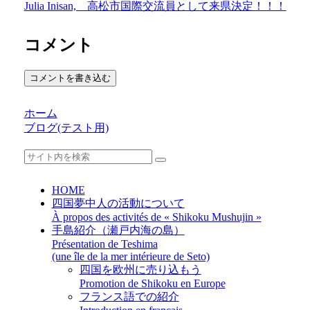
Julia Inisan, 高松市国際交流員として来県決定！！！
コメント
コメントを書き込む
ホーム
ブログ(テスト用)
HOME
四国夢中人の活動について
À propos des activités de « Shikoku Mushujin »
手島紹介（瀬戸内海の島）
Présentation de Teshima
(une île de la mer intérieure de Seto)
四国を欧州に売り込もう
Promotion de Shikoku en Europe
フランス語での紹介