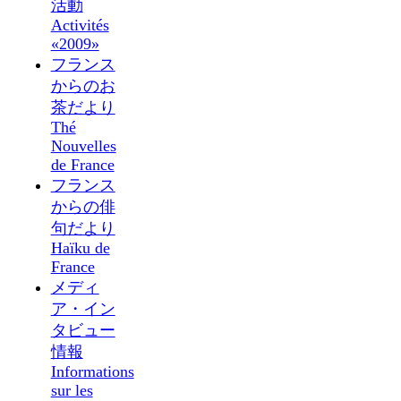
活動
Activités
«2009»
フランス
からのお
茶だより
Thé
Nouvelles
de France
フランス
からの俳
句だより
Haïku de
France
メディ
ア・イン
タビュー
情報
Informations
sur les