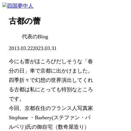
古都の蕾
代表のBlog
2013.03.22
2023.03.31
今にも蕾がほころびだしそうな「春
分の日」車で京都に出かけました。
四季折々で幻想の世界演出してくれ
る古都は私にとっても特別なところ
です。
今回、京都在住のフランス人写真家
Stephane ・Barbery(ステファン・バ
ルベリ)氏の御自宅（数奇屋造り）