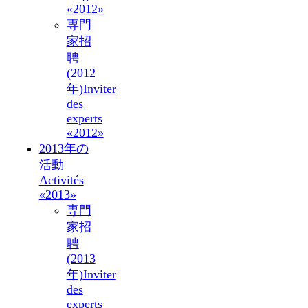
«2012»
専門
家招
聘
(2012
年)
Inviter
des
experts
«2012»
2013年の
活動
Activités
«2013»
専門
家招
聘
(2013
年)
Inviter
des
experts