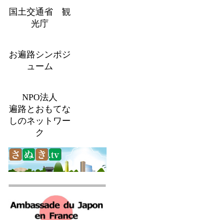
国土交通省 観
光庁
お遍路シンポジ
ューム
NPO法人
遍路とおもてな
しのネットワー
ク