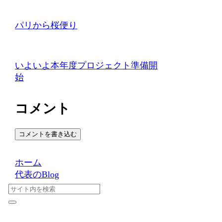
パリから桜便り
いよいよ本年度プロジェクト準備開
始
コメント
コメントを書き込む
ホーム
代表のBlog