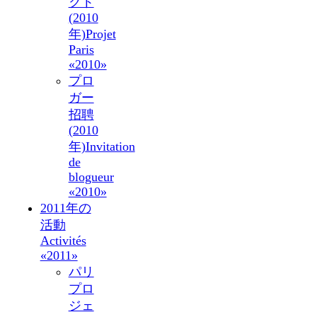
クト
(2010
年)
Projet
Paris
«2010»
プロ
ガー
招聘
(2010
年)
Invitation
de
blogueur
«2010»
2011年の
活動
Activités
«2011»
パリ
プロ
ジェ