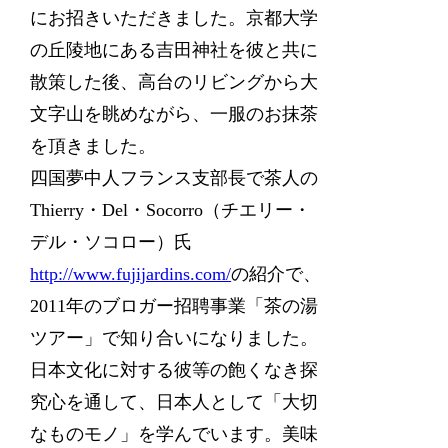
にお招きいただきました。京都大学
の丘陵地にある吉田神社を彼と共に
散策した後、高台のリビングから大
文字山を眺めながら、一服のお抹茶
を頂きました。
四国夢中人フランス支部長で茶人の
Thierry・Del・Socorro（チエリー・
デル・ソコロー）氏
http://www.fujijardins.com/
の紹介で、
2011年のブロガー招聘事業「茶の湯
ツアー」で知り合いになりました。
日本文化に対する彼等の飽くなき探
究心を通して、日本人として「大切
なものモノ」を学んでいます。美味