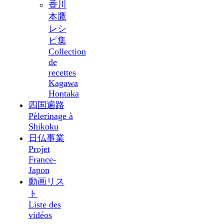
香川
本鷹
レシ
ピ集
Collection
de
recettes
Kagawa
Hontaka
四国遍路
Pèlerinage à
Shikoku
日仏事業
Projet
France-
Japon
動画リス
ト
Liste des
vidéos