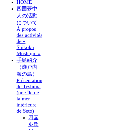
HOME
四国夢中
人の活動
について
À propos
des activités
de «
Shikoku
Mushujin »
手島紹介
（瀬戸内
海の島）
Présentation
de Teshima
(une île de
la mer
intérieure
de Seto)
四国
を欧