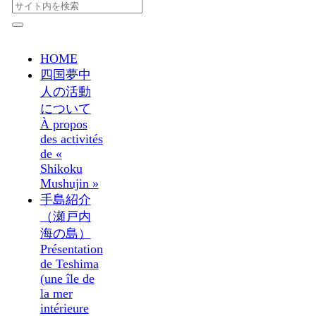
HOME
四国夢中
人の活動
について
À propos
des activités
de «
Shikoku
Mushujin »
手島紹介
（瀬戸内
海の島）
Présentation
de Teshima
(une île de
la mer
intérieure