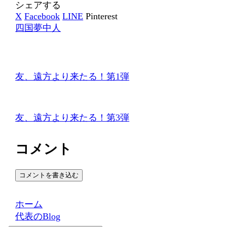
シェアする
X
Facebook
LINE
Pinterest
四国夢中人
友、遠方より来たる！第1弾
友、遠方より来たる！第3弾
コメント
コメントを書き込む
ホーム
代表のBlog