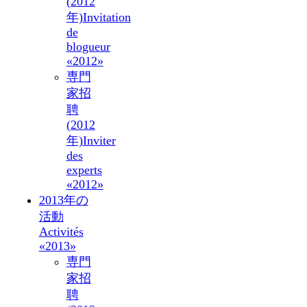
(2012
年)
Invitation
de
blogueur
«2012»
専門
家招
聘
(2012
年)
Inviter
des
experts
«2012»
2013年の
活動
Activités
«2013»
専門
家招
聘