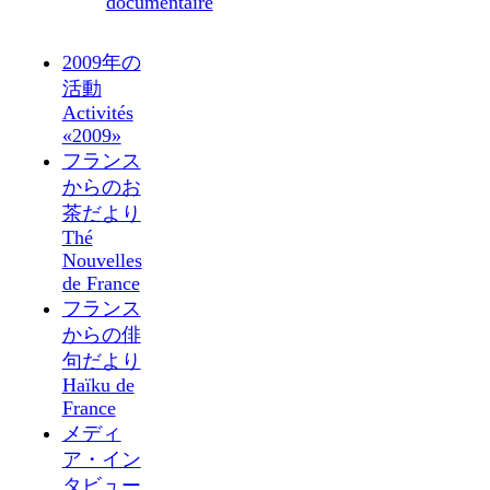
documentaire
2009年の
活動
Activités
«2009»
フランス
からのお
茶だより
Thé
Nouvelles
de France
フランス
からの俳
句だより
Haïku de
France
メディ
ア・イン
タビュー