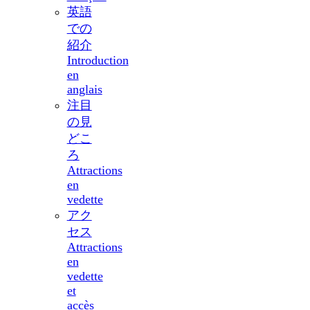
英語
での
紹介
Introduction
en
anglais
注目
の見
どこ
ろ
Attractions
en
vedette
アク
セス
Attractions
en
vedette
et
accès