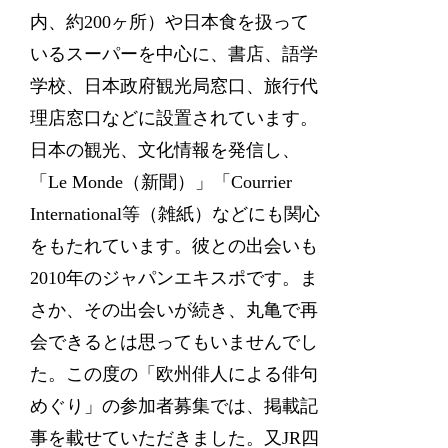
内、約200ヶ所）や日本食を扱って
いるスーパーを中心に、書店、語学
学校、日本政府観光局窓口、旅行代
理店窓口などに設置されています。
日本の観光、文化情報を発信し、
「Le Monde（新聞）」「Courrier
International等（雑紙）などにも関心
をもたれています。彼との出会いも
2010年のジャパンエキスポです。ま
さか、その出会いが続き、丸亀で再
会できるとは思ってもいませんでし
た。この度の「欧州俳人による俳句
めぐり」の参加者募集では、掲載記
事を載せていただきました。又JR四