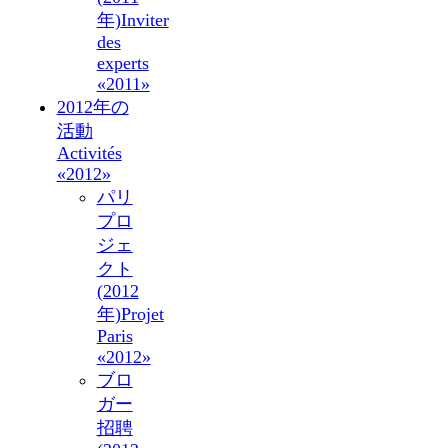
年)
Inviter
des
experts
«2011»
2012年の
活動
Activités
«2012»
パリ
プロ
ジェ
クト
(2012
年)
Projet
Paris
«2012»
ブロ
ガー
招聘