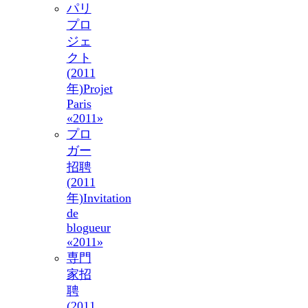
パリ
プロ
ジェ
クト
(2011
年)
Projet
Paris
«2011»
プロ
ガー
招聘
(2011
年)
Invitation
de
blogueur
«2011»
専門
家招
聘
(2011