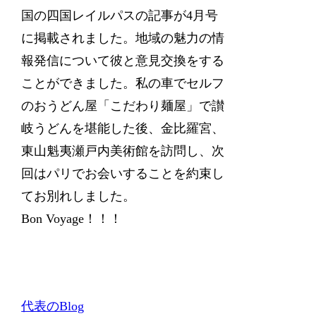
国の四国レイルパスの記事が4月号
に掲載されました。地域の魅力の情
報発信について彼と意見交換をする
ことができました。私の車でセルフ
のおうどん屋「こだわり麺屋」で讃
岐うどんを堪能した後、金比羅宮、
東山魁夷瀬戸内美術館を訪問し、次
回はパリでお会いすることを約束し
てお別れしました。
Bon Voyage！！！
代表のBlog