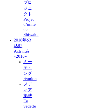
プロ
ジェ
クト
Projet
d’unité
de
Shiwaku
2018年の
活動
Activités
«2018»
ミー
ティ
ング
réunion
メデ
ィア
掲載
En
vedette