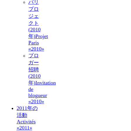
パリ
プロ
ジェ
クト
(2010
年)
Projet
Paris
«2010»
プロ
ガー
招聘
(2010
年)
Invitation
de
blogueur
«2010»
2011年の
活動
Activités
«2011»