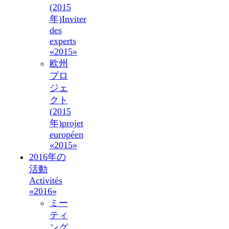
(2015
年)
Inviter
des
experts
«2015»
欧州
プロ
ジェ
クト
(2015
年)
projet
européen
«2015»
2016年の
活動
Activités
«2016»
ミー
ティ
ング