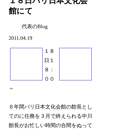
１８日パリ日本文化会
館にて
代表のBlog
2011.04.19
１８
日１
８：
００
～
６年間パリ日本文化会館の館長とし
てのに任務を３月で終えられる中川
館長がお忙しい時間の合間をぬって