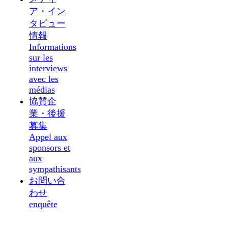
ア・イン
タビュー
情報
Informations
sur les
interviews
avec les
médias
協賛企
業・後援
募集
Appel aux
sponsors et
aux
sympathisants
お問い合
わせ
enquête