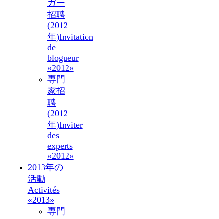
ガー
招聘
(2012
年)
Invitation
de
blogueur
«2012»
専門
家招
聘
(2012
年)
Inviter
des
experts
«2012»
2013年の
活動
Activités
«2013»
専門