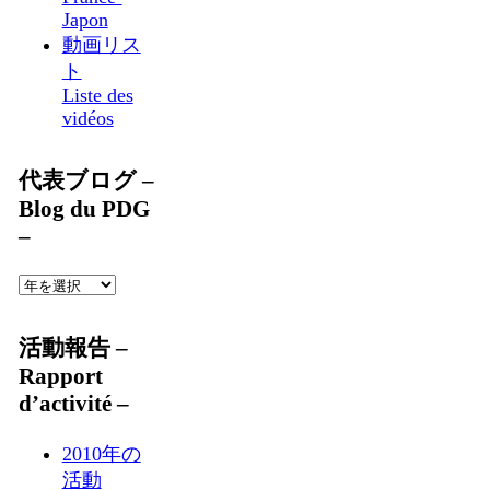
Japon
動画リス
ト
Liste des
vidéos
代表ブログ –
Blog du PDG
–
活動報告 –
Rapport
d’activité –
2010年の
活動