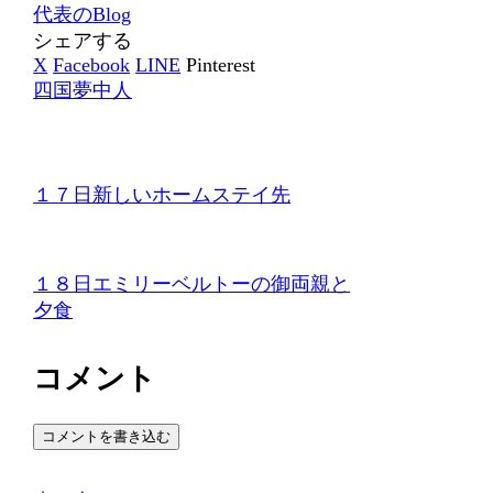
代表のBlog
シェアする
X
Facebook
LINE
Pinterest
四国夢中人
１７日新しいホームステイ先
１８日エミリーベルトーの御両親と
夕食
コメント
コメントを書き込む