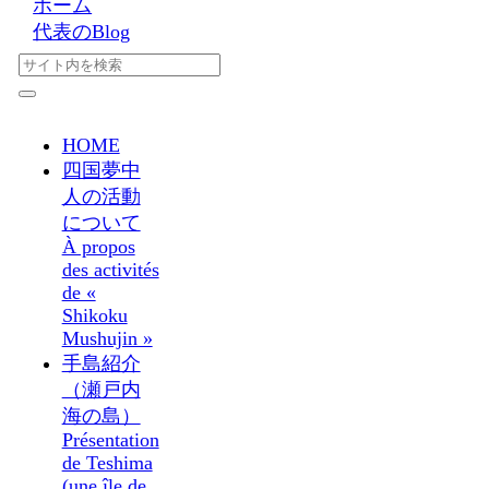
ホーム
代表のBlog
HOME
四国夢中
人の活動
について
À propos
des activités
de «
Shikoku
Mushujin »
手島紹介
（瀬戸内
海の島）
Présentation
de Teshima
(une île de