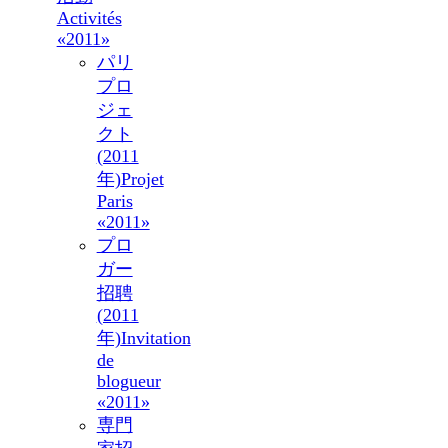
Activités
«2011»
パリ
プロ
ジェ
クト
(2011
年)
Projet
Paris
«2011»
プロ
ガー
招聘
(2011
年)
Invitation
de
blogueur
«2011»
専門