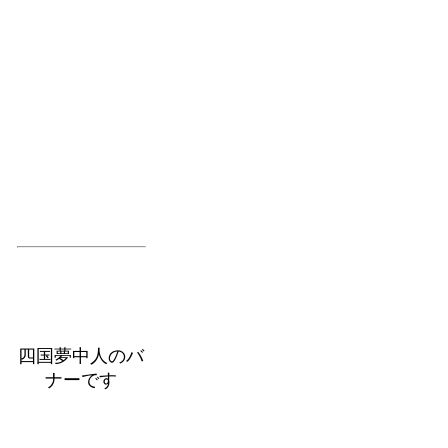
四国夢中人のバ
ナーです