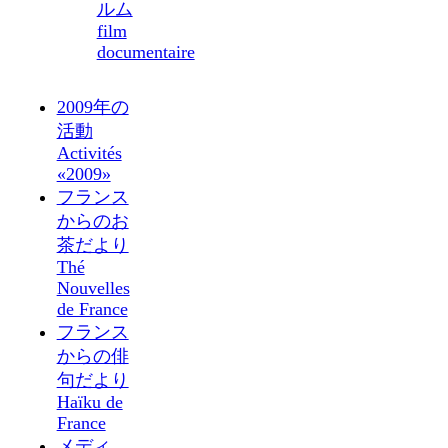
ルム
film
documentaire
2009年の
活動
Activités
«2009»
フランス
からのお
茶だより
Thé
Nouvelles
de France
フランス
からの俳
句だより
Haïku de
France
メディ