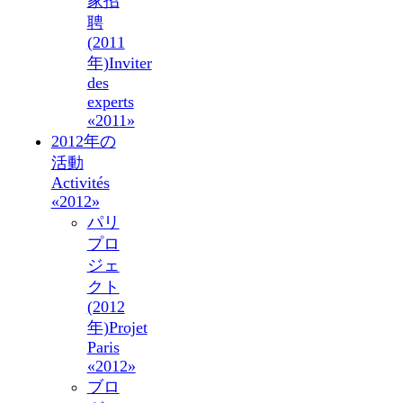
家招
聘
(2011
年)
Inviter
des
experts
«2011»
2012年の
活動
Activités
«2012»
パリ
プロ
ジェ
クト
(2012
年)
Projet
Paris
«2012»
ブロ