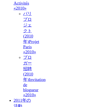
Activités
«2010»
パリ
プロ
ジェ
クト
(2010
年)
Projet
Paris
«2010»
プロ
ガー
招聘
(2010
年)
Invitation
de
blogueur
«2010»
2011年の
活動