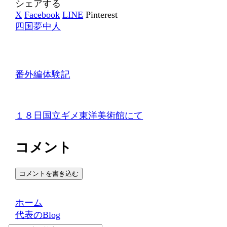
シェアする
X
Facebook
LINE
Pinterest
四国夢中人
番外編体験記
１８日国立ギメ東洋美術館にて
コメント
コメントを書き込む
ホーム
代表のBlog