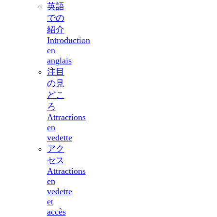
英語
での
紹介
Introduction
en
anglais
注目
の見
どこ
ろ
Attractions
en
vedette
アク
セス
Attractions
en
vedette
et
accès