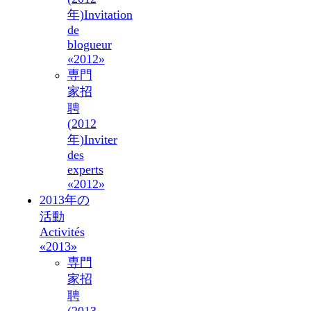
年)
Invitation
de
blogueur
«2012»
専門
家招
聘
(2012
年)
Inviter
des
experts
«2012»
2013年の
活動
Activités
«2013»
専門
家招
聘