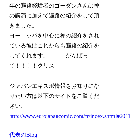
年の遍路経験者のゴーダンさんは禅
の講演に加えて遍路の紹介をして頂
きました。
ヨーロッパを中心に禅の紹介をされ
ている彼はこれからも遍路の紹介を
してくれます。 がんばっ
て！！！！クリス
ジャパンエキスポ情報をお知りにな
りたい方は以下のサイトをご覧くだ
さい。
http://www.eurojapancomic.com/fr/index.shtml#2011
代表のBlog