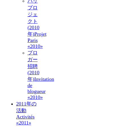
パリ
プロ
ジェ
クト
(2010
年)
Projet
Paris
«2010»
プロ
ガー
招聘
(2010
年)
Invitation
de
blogueur
«2010»
2011年の
活動
Activités
«2011»