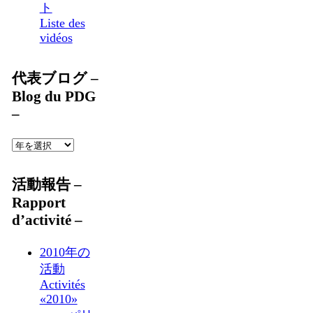
ト
Liste des
vidéos
代表ブログ –
Blog du PDG
–
活動報告 –
Rapport
d’activité –
2010年の
活動
Activités
«2010»