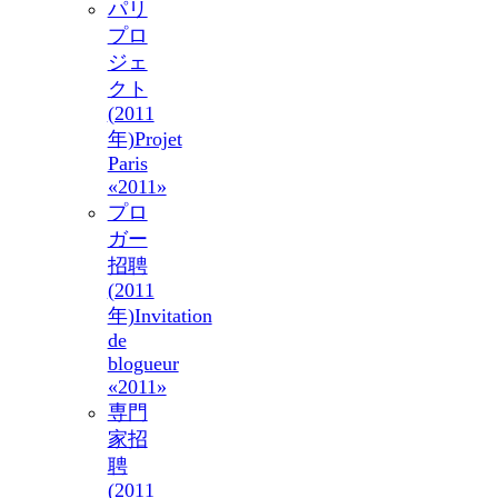
パリ
プロ
ジェ
クト
(2011
年)
Projet
Paris
«2011»
プロ
ガー
招聘
(2011
年)
Invitation
de
blogueur
«2011»
専門
家招
聘
(2011