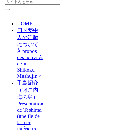
HOME
四国夢中
人の活動
について
À propos
des activités
de «
Shikoku
Mushujin »
手島紹介
（瀬戸内
海の島）
Présentation
de Teshima
(une île de
la mer
intérieure