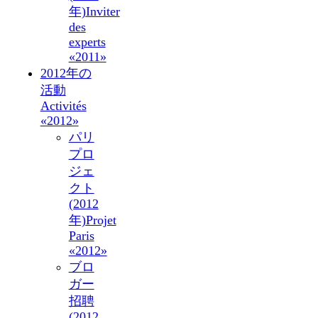
年)
Inviter
des
experts
«2011»
2012年の
活動
Activités
«2012»
パリ
プロ
ジェ
クト
(2012
年)
Projet
Paris
«2012»
ブロ
ガー
招聘
(2012