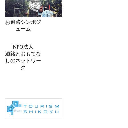
お遍路シンポジ
ューム
NPO法人
遍路とおもてな
しのネットワー
ク