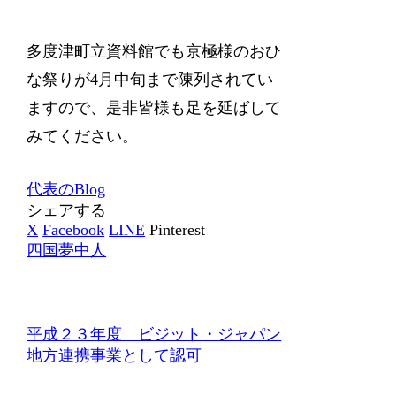
多度津町立資料館でも京極様のおひ
な祭りが4月中旬まで陳列されてい
ますので、是非皆様も足を延ばして
みてください。
代表のBlog
シェアする
X
Facebook
LINE
Pinterest
四国夢中人
平成２３年度 ビジット・ジャパン
地方連携事業として認可