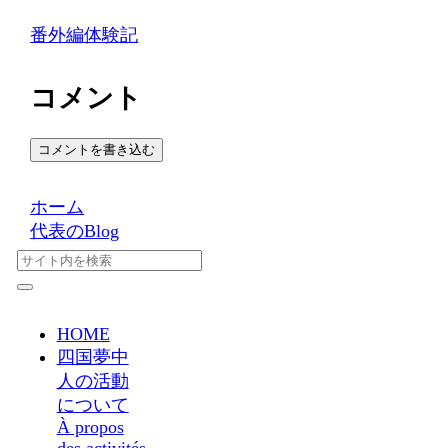
番外編体験記
コメント
コメントを書き込む
ホーム
代表のBlog
HOME
四国夢中
人の活動
について
À propos