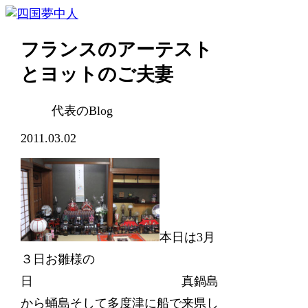
フランスのアーテスト
とヨットのご夫妻
代表のBlog
2011.03.02
本日は3月
３日お雛様の
日 真鍋島
から蛹島そして多度津に船で来県し