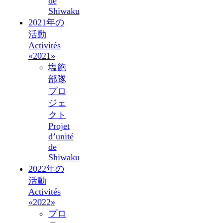
de
Shiwaku
2021年の
活動
Activités
«2021»
塩飽
部隊
プロ
ジェ
クト
Projet
d’unité
de
Shiwaku
2022年の
活動
Activités
«2022»
プロ