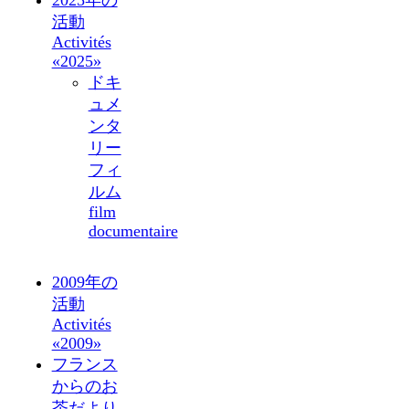
2025年の
活動
Activités
«2025»
ドキ
ュメ
ンタ
リー
フィ
ルム
film
documentaire
2009年の
活動
Activités
«2009»
フランス
からのお
茶だより