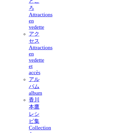
どこ
ろ
Attractions
en
vedette
アク
セス
Attractions
en
vedette
et
accès
アル
バム
album
香川
本鷹
レシ
ピ集
Collection