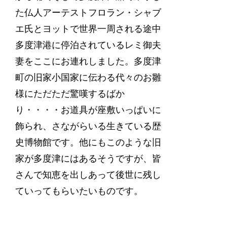
た仏人アーテストフロラン・シャブ
エ氏とヨットで世界一周される途中
多度津港に停泊されているレミ御夫
妻をここにお連れしました。多度津
町の旧家小国家に伝わる代々のお雛
様にただただ驚嘆するばか
り・・・・お道具が座敷いっぱいに
飾られ、さながらいる生きている歴
史博物館です。他にもこのような旧
家が多度津にはあるそうですが、皆
さんで知恵を出しあって後世に残し
ていってもらいたいものです。