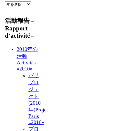
活動報告 –
Rapport
d’activité –
2010年の
活動
Activités
«2010»
パリ
プロ
ジェ
クト
(2010
年)
Projet
Paris
«2010»
プロ