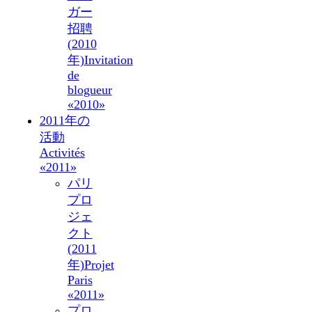
ガー
招聘
(2010
年)
Invitation
de
blogueur
«2010»
2011年の
活動
Activités
«2011»
パリ
プロ
ジェ
クト
(2011
年)
Projet
Paris
«2011»
プロ