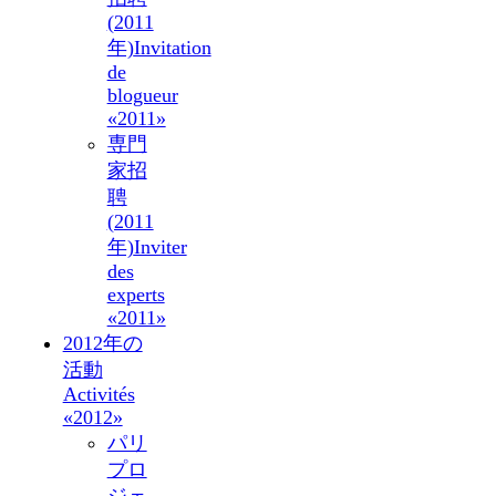
(2011
年)
Invitation
de
blogueur
«2011»
専門
家招
聘
(2011
年)
Inviter
des
experts
«2011»
2012年の
活動
Activités
«2012»
パリ
プロ
ジェ