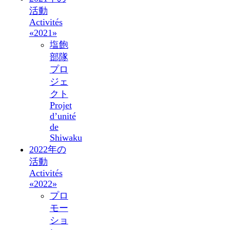
活動
Activités
«2021»
塩飽
部隊
プロ
ジェ
クト
Projet
d’unité
de
Shiwaku
2022年の
活動
Activités
«2022»
プロ
モー
ショ