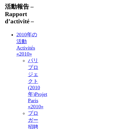
活動報告 –
Rapport
d’activité –
2010年の
活動
Activités
«2010»
パリ
プロ
ジェ
クト
(2010
年)
Projet
Paris
«2010»
プロ
ガー
招聘