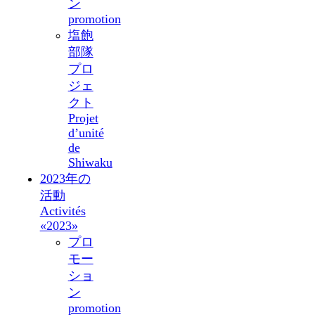
ン
promotion
塩飽
部隊
プロ
ジェ
クト
Projet
d’unité
de
Shiwaku
2023年の
活動
Activités
«2023»
プロ
モー
ショ
ン
promotion