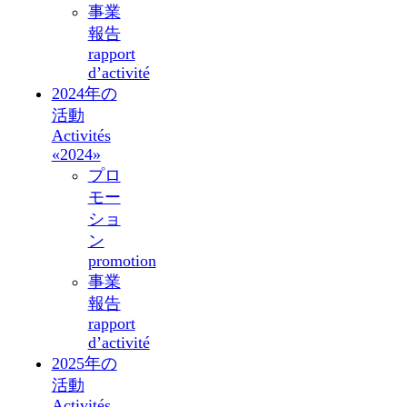
事業
報告
rapport
d’activité
2024年の
活動
Activités
«2024»
プロ
モー
ショ
ン
promotion
事業
報告
rapport
d’activité
2025年の
活動
Activités