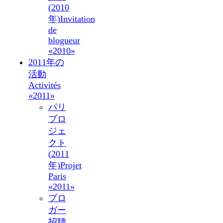
(2010
年)
Invitation
de
blogueur
«2010»
2011年の
活動
Activités
«2011»
パリ
プロ
ジェ
クト
(2011
年)
Projet
Paris
«2011»
プロ
ガー
招聘