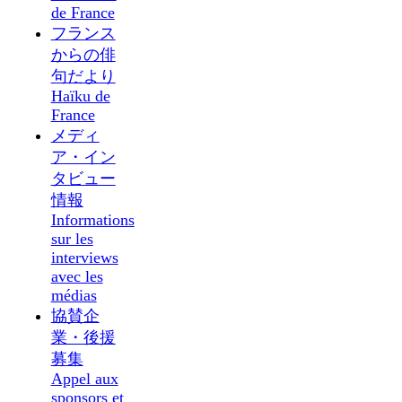
de France
フランス
からの俳
句だより
Haïku de
France
メディ
ア・イン
タビュー
情報
Informations
sur les
interviews
avec les
médias
協賛企
業・後援
募集
Appel aux
sponsors et