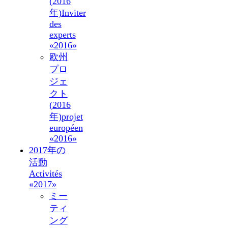
(2016
年)
Inviter
des
experts
«2016»
欧州
プロ
ジェ
クト
(2016
年)
projet
européen
«2016»
2017年の
活動
Activités
«2017»
ミー
ティ
ング