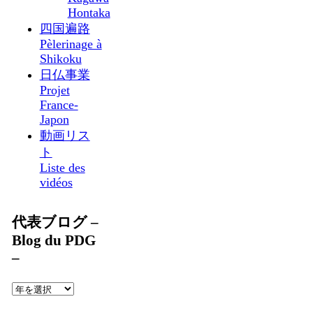
Hontaka
四国遍路
Pèlerinage à
Shikoku
日仏事業
Projet
France-
Japon
動画リス
ト
Liste des
vidéos
代表ブログ –
Blog du PDG
–