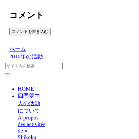
コメント
コメントを書き込む
ホーム
2010年の活動
HOME
四国夢中
人の活動
について
À propos
des activités
de «
Shikoku