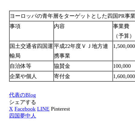
ヨーロッパの青年層をターゲットとした四国PR事
事項
内容
事業費
（予算）
国土交通省四国運
平成22年度ＶＪ地方連
1,500,00
輸局
携事業
自治体等
協賛金
100,000
企業や個人
寄付金
1,600,00
代表のBlog
シェアする
X
Facebook
LINE
Pinterest
四国夢中人