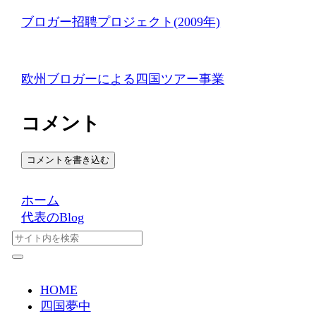
ブロガー招聘プロジェクト(2009年)
欧州ブロガーによる四国ツアー事業
コメント
コメントを書き込む
ホーム
代表のBlog
HOME
四国夢中