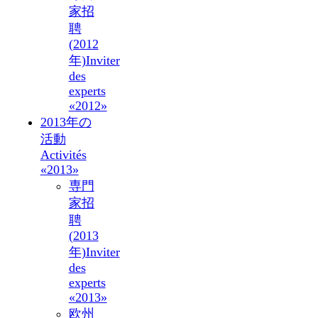
家招
聘
(2012
年)
Inviter
des
experts
«2012»
2013年の
活動
Activités
«2013»
専門
家招
聘
(2013
年)
Inviter
des
experts
«2013»
欧州