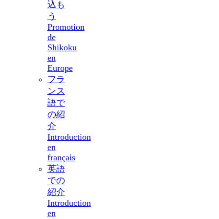
込も
う
Promotion
de
Shikoku
en
Europe
フラ
ンス
語で
の紹
介
Introduction
en
français
英語
での
紹介
Introduction
en