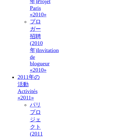
年)
Projet
Paris
«2010»
プロ
ガー
招聘
(2010
年)
Invitation
de
blogueur
«2010»
2011年の
活動
Activités
«2011»
パリ
プロ
ジェ
クト
(2011