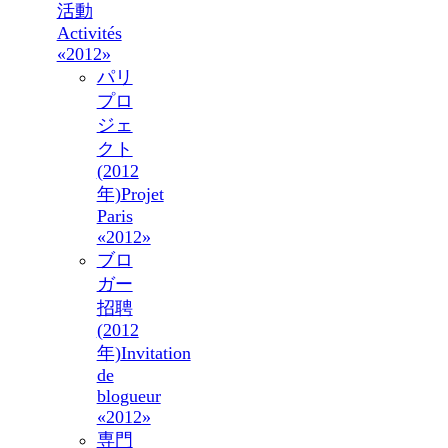
活動
Activités
«2012»
パリ
プロ
ジェ
クト
(2012
年)
Projet
Paris
«2012»
ブロ
ガー
招聘
(2012
年)
Invitation
de
blogueur
«2012»
専門