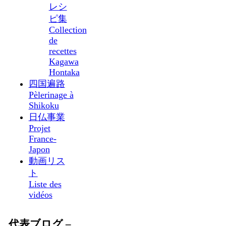
レシ
ピ集
Collection
de
recettes
Kagawa
Hontaka
四国遍路
Pèlerinage à
Shikoku
日仏事業
Projet
France-
Japon
動画リス
ト
Liste des
vidéos
代表ブログ –