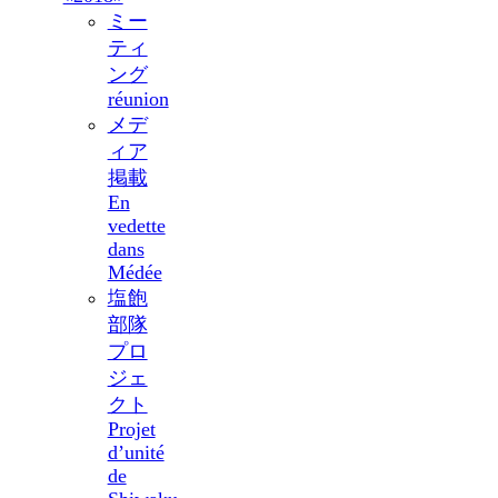
ミー
ティ
ング
réunion
メデ
ィア
掲載
En
vedette
dans
Médée
塩飽
部隊
プロ
ジェ
クト
Projet
d’unité
de