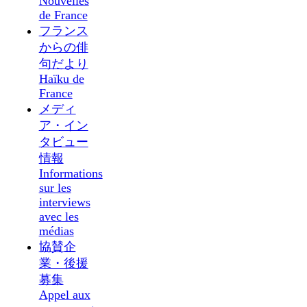
Nouvelles
de France
フランス
からの俳
句だより
Haïku de
France
メディ
ア・イン
タビュー
情報
Informations
sur les
interviews
avec les
médias
協賛企
業・後援
募集
Appel aux