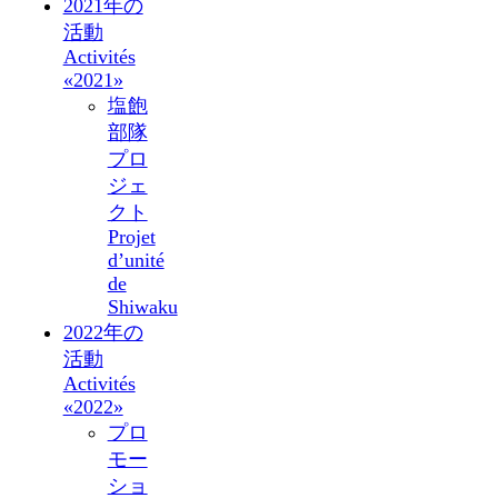
2021年の
活動
Activités
«2021»
塩飽
部隊
プロ
ジェ
クト
Projet
d’unité
de
Shiwaku
2022年の
活動
Activités
«2022»
プロ
モー
ショ