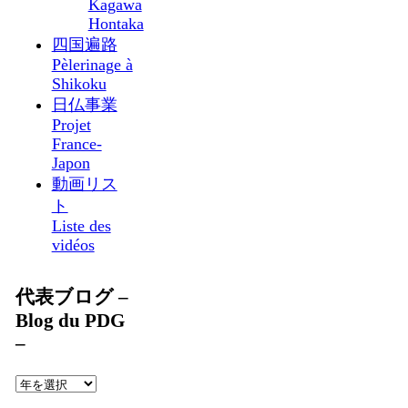
Kagawa
Hontaka
四国遍路
Pèlerinage à
Shikoku
日仏事業
Projet
France-
Japon
動画リス
ト
Liste des
vidéos
代表ブログ –
Blog du PDG
–