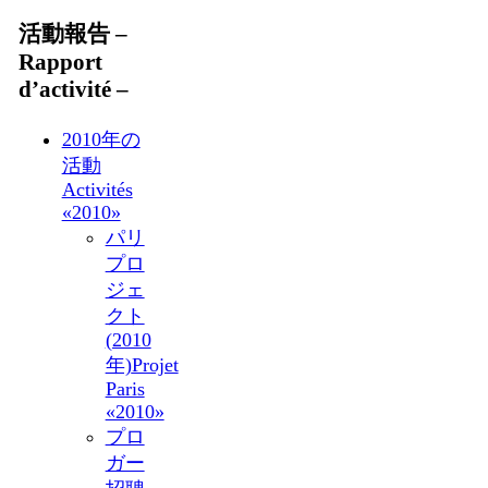
活動報告 –
Rapport
d’activité –
2010年の
活動
Activités
«2010»
パリ
プロ
ジェ
クト
(2010
年)
Projet
Paris
«2010»
プロ
ガー