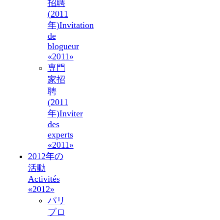
招聘
(2011
年)
Invitation
de
blogueur
«2011»
専門
家招
聘
(2011
年)
Inviter
des
experts
«2011»
2012年の
活動
Activités
«2012»
パリ
プロ