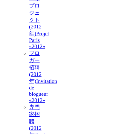
プロ
ジェ
クト
(2012
年)
Projet
Paris
«2012»
ブロ
ガー
招聘
(2012
年)
Invitation
de
blogueur
«2012»
専門
家招
聘
(2012