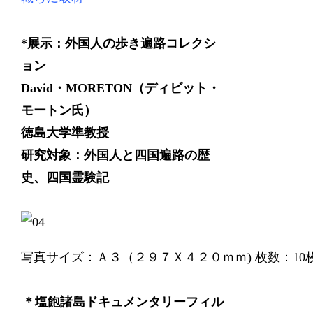
*展示：外国人の歩き遍路コレクシ
ョン
David・MORETON（ディビット・
モートン氏）
徳島大学準教授
研究対象：外国人と四国遍路の歴
史、四国霊験記
写真サイズ：Ａ３（２９７Ｘ４２０ｍｍ) 枚数：10
＊塩飽諸島ドキュメンタリーフィル