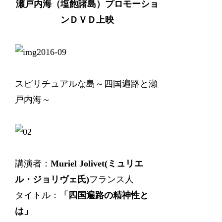
瀬戸内海（塩飽諸島）プロモーショ
ンＤＶＤ上映
スピリチュアルな島～四国遍路と瀬
戸内海～
講演者：
Muriel Jolivet(ミュリエ
ル・ジョリヴェ氏)
フランス人
タイトル：
「四国遍路の精神性と
は」