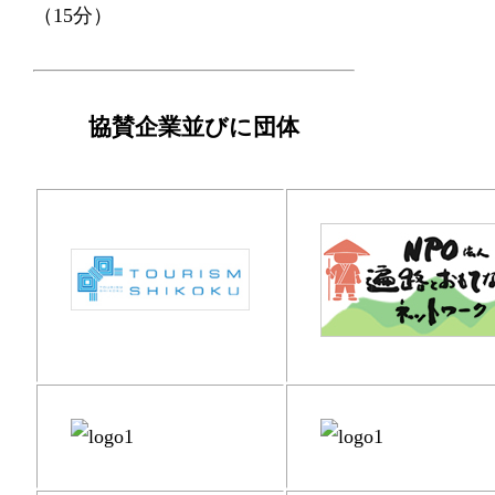
（15分）
協賛企業並びに団体