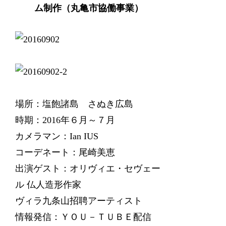
ム制作（丸亀市協働事業）
場所：塩飽諸島 さぬき広島
時期：2016年６月～７月
カメラマン：Ian IUS
コーデネート：尾崎美恵
出演ゲスト：オリヴィエ・セヴェー
ル 仏人造形作家
ヴィラ九条山招聘アーティスト
情報発信：ＹＯＵ－ＴＵＢＥ配信