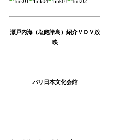
瀬戸内海（塩飽諸島）紹介ＶＤＶ放
映
パリ日本文化会館