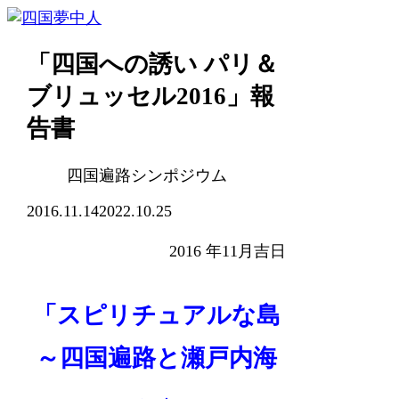
「四国への誘い パリ＆
ブリュッセル2016」報
告書
四国遍路シンポジウム
2016.11.14
2022.10.25
2016 年11月吉日
「スピリチュアルな島
～四国遍路と瀬戸内海