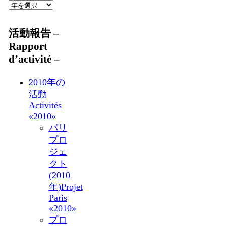
活動報告 –
Rapport
d’activité –
2010年の
活動
Activités
«2010»
パリ
プロ
ジェ
クト
(2010
年)
Projet
Paris
«2010»
プロ