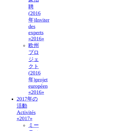
聘
(2016
年)
Inviter
des
experts
«2016»
欧州
プロ
ジェ
クト
(2016
年)
projet
européen
«2016»
2017年の
活動
Activités
«2017»
ミー