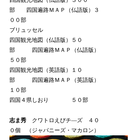
四国観光地図（仏語版）３００
部 四国遍路ＭＡＰ（仏語版）３
００部
ブリュッセル
四国観光地図（仏語版）５０
部 四国遍路ＭＡＰ（仏語版）
５０部
四国観光地図（英語版）１０
部 四国遍路ＭＡＰ（英語版）
１０部
四国４県しおり ５０部
志ま秀
クワトロえびチ―ズ ４０
０個 （ジャパニーズ・マカロン）