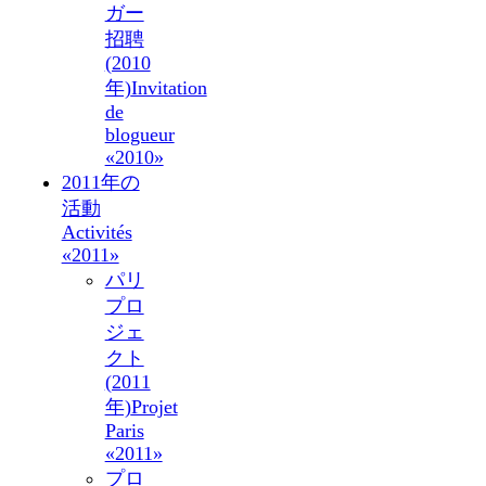
ガー
招聘
(2010
年)
Invitation
de
blogueur
«2010»
2011年の
活動
Activités
«2011»
パリ
プロ
ジェ
クト
(2011
年)
Projet
Paris
«2011»
プロ