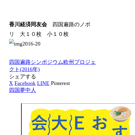
香川経済同友会
四国遍路のノボ
リ 大１０枚 小１０枚
四国遍路シンポジウム
欧州プロジェ
クト(2016年)
シェアする
X
Facebook
LINE
Pinterest
四国夢中人