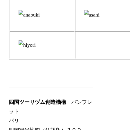
四国ツーリヅム創造機構
パンフレ
ット
パリ