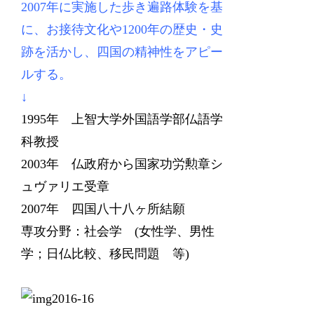
2007年に実施した歩き遍路体験を基
に、お接待文化や1200年の歴史・史
跡を活かし、四国の精神性をアピー
ルする。
↓
1995年 上智大学外国語学部仏語学
科教授
2003年 仏政府から国家功労勲章シ
ュヴァリエ受章
2007年 四国八十八ヶ所結願
専攻分野：社会学 (女性学、男性
学；日仏比較、移民問題 等)