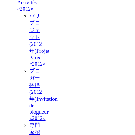
Activités
«2012»
パリ
プロ
ジェ
クト
(2012
年)
Projet
Paris
«2012»
ブロ
ガー
招聘
(2012
年)
Invitation
de
blogueur
«2012»
専門
家招