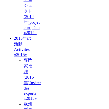
ジェ
クト
(2014
年)
projet
européen
«2014»
2015年の
活動
Activités
«2015»
専門
家招
聘
(2015
年)
Inviter
des
experts
«2015»
欧州