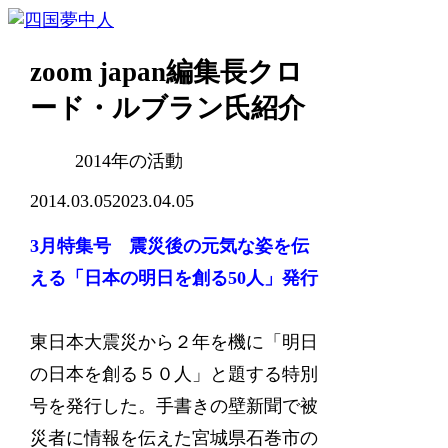
zoom japan編集長クロ
ード・ルブラン氏紹介
2014年の活動
2014.03.05
2023.04.05
3月特集号 震災後の元気な姿を伝
える「日本の明日を創る50人」発行
東日本大震災から２年を機に「明日
の日本を創る５０人」と題する特別
号を発行した。手書きの壁新聞で被
災者に情報を伝えた宮城県石巻市の