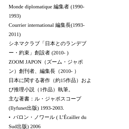
Monde diplomatique 編集者 (1990-
1993)
Courrier international 編集長(1993-
2011)
シネマクラブ「日本とのランデブ
ー・約束」創設者 (2010- )
ZOOM JAPON（ズーム・ジャポ
ン）創刊者、編集長（2010- ）
日本に関する著作（約15作品）およ
び推理小説（1作品）執筆。
主な著書：ル・ジャポスコープ
(Ilyfunet出版) 1993-2003.
• バロン・ノワール ( L’Écailler du
Sud出版) 2006