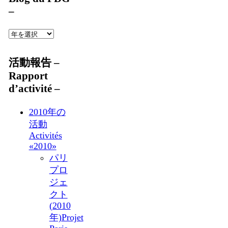
–
活動報告 –
Rapport
d’activité –
2010年の
活動
Activités
«2010»
パリ
プロ
ジェ
クト
(2010
年)
Projet