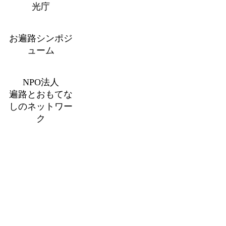
光庁
お遍路シンポジ
ューム
NPO法人
遍路とおもてな
しのネットワー
ク