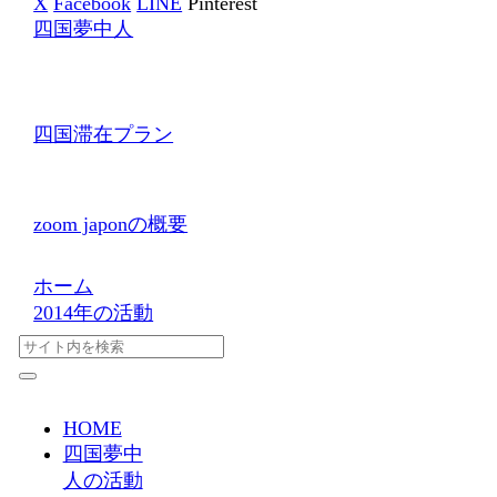
X
Facebook
LINE
Pinterest
四国夢中人
四国滞在プラン
zoom japonの概要
ホーム
2014年の活動
HOME
四国夢中
人の活動