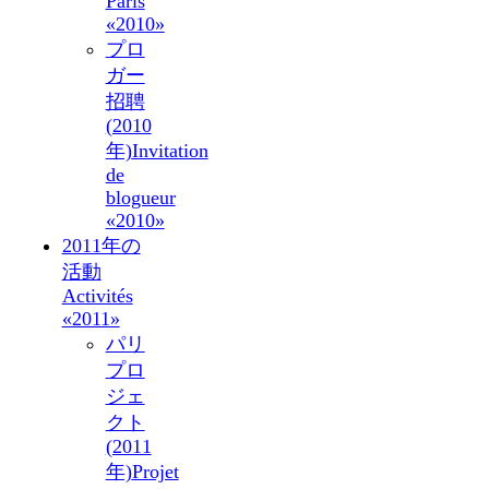
Paris
«2010»
プロ
ガー
招聘
(2010
年)
Invitation
de
blogueur
«2010»
2011年の
活動
Activités
«2011»
パリ
プロ
ジェ
クト
(2011
年)
Projet