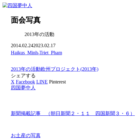
面会写真
2013年の活動
2014.02.24
2023.02.17
Haikus_Minh-Triet_Pham
2013年の活動
欧州プロジェクト(2013年)
シェアする
X
Facebook
LINE
Pinterest
四国夢中人
新聞掲載記事 （朝日新聞２・１１ 四国新聞３・６）
お土産の写真