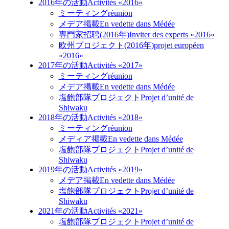
2016年の活動
Activités «2016»
ミーティング
réunion
メデア掲載
En vedette dans Médée
専門家招聘(2016年)
Inviter des experts «2016»
欧州プロジェクト(2016年)
projet européen
«2016»
2017年の活動
Activités «2017»
ミーティング
réunion
メデア掲載
En vedette dans Médée
塩飽部隊プロジェクト
Projet d’unité de
Shiwaku
2018年の活動
Activités «2018»
ミーティング
réunion
メディア掲載
En vedette dans Médée
塩飽部隊プロジェクト
Projet d’unité de
Shiwaku
2019年の活動
Activités «2019»
メデア掲載
En vedette dans Médée
塩飽部隊プロジェクト
Projet d’unité de
Shiwaku
2021年の活動
Activités «2021»
塩飽部隊プロジェクト
Projet d’unité de