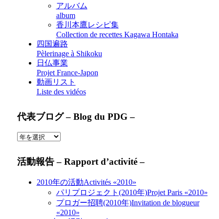
アルバム
album
香川本鷹レシピ集
Collection de recettes Kagawa Hontaka
四国遍路
Pèlerinage à Shikoku
日仏事業
Projet France-Japon
動画リスト
Liste des vidéos
代表ブログ – Blog du PDG –
活動報告 – Rapport d’activité –
2010年の活動
Activités «2010»
パリプロジェクト(2010年)
Projet Paris «2010»
プロガー招聘(2010年)
Invitation de blogueur
«2010»