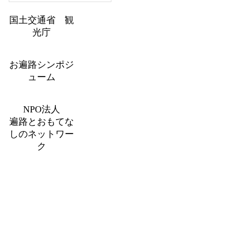
国土交通省 観
光庁
お遍路シンポジ
ューム
NPO法人
遍路とおもてな
しのネットワー
ク