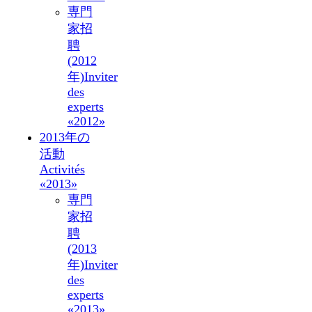
専門
家招
聘
(2012
年)
Inviter
des
experts
«2012»
2013年の
活動
Activités
«2013»
専門
家招
聘
(2013
年)
Inviter
des
experts
«2013»