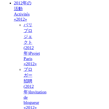
2012年の
活動
Activités
«2012»
パリ
プロ
ジェ
クト
(2012
年)
Projet
Paris
«2012»
ブロ
ガー
招聘
(2012
年)
Invitation
de
blogueur
«2012»