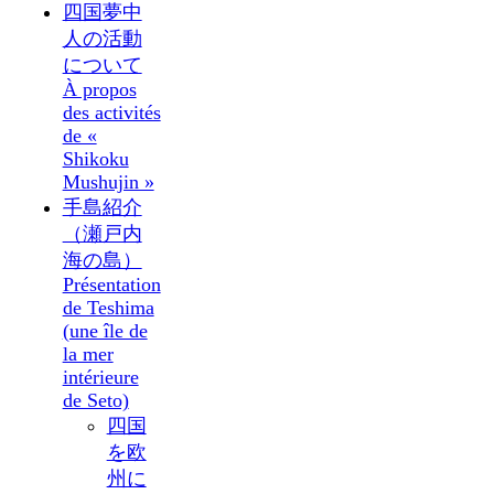
四国夢中
人の活動
について
À propos
des activités
de «
Shikoku
Mushujin »
手島紹介
（瀬戸内
海の島）
Présentation
de Teshima
(une île de
la mer
intérieure
de Seto)
四国
を欧
州に